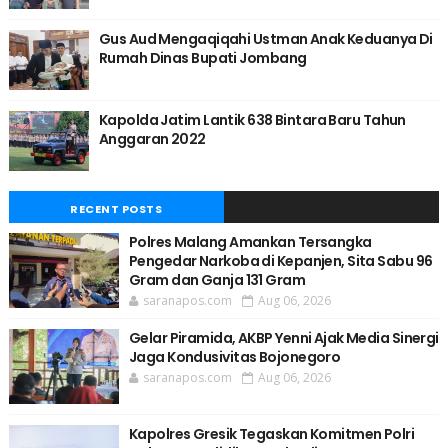
Gus Aud Mengaqiqahi Ustman Anak Keduanya Di
Rumah Dinas Bupati Jombang
Kapolda Jatim Lantik 638 Bintara Baru Tahun
Anggaran 2022
RECENT POSTS
Polres Malang Amankan Tersangka
Pengedar Narkoba di Kepanjen, Sita Sabu 96
Gram dan Ganja 131 Gram
saranapos.com
Aug 06, 2026
Gelar Piramida, AKBP Yenni Ajak Media Sinergi
Jaga Kondusivitas Bojonegoro
saranapos.com
Aug 06, 2026
Kapolres Gresik Tegaskan Komitmen Polri