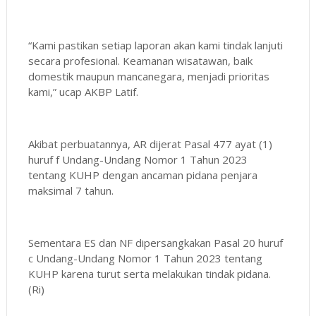
“Kami pastikan setiap laporan akan kami tindak lanjuti
secara profesional. Keamanan wisatawan, baik
domestik maupun mancanegara, menjadi prioritas
kami,” ucap AKBP Latif.
Akibat perbuatannya, AR dijerat Pasal 477 ayat (1)
huruf f Undang-Undang Nomor 1 Tahun 2023
tentang KUHP dengan ancaman pidana penjara
maksimal 7 tahun.
Sementara ES dan NF dipersangkakan Pasal 20 huruf
c Undang-Undang Nomor 1 Tahun 2023 tentang
KUHP karena turut serta melakukan tindak pidana.
(Ri)