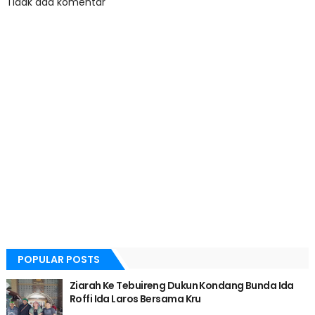
Tidak ada komentar
POPULAR POSTS
Ziarah Ke Tebuireng Dukun Kondang Bunda Ida
Roffi Ida Laros Bersama Kru