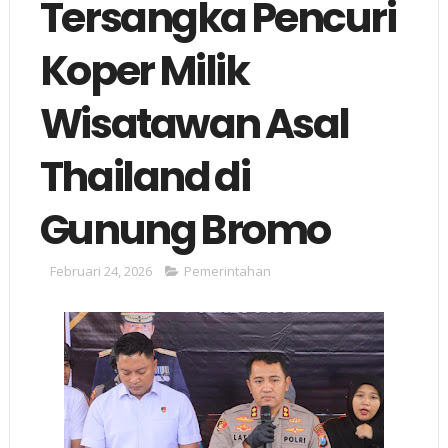
Tersangka Pencuri
Koper Milik
Wisatawan Asal
Thailand di
Gunung Bromo
Februari 24, 2026
Pemerintahan