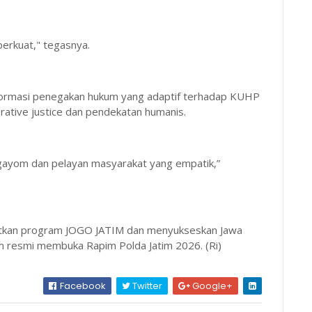
erkuat," tegasnya.
nsformasi penegakan hukum yang adaptif terhadap KUHP
tive justice dan pendekatan humanis.
pengayom dan pelayan masyarakat yang empatik,”
uatkan program JOGO JATIM dan menyukseskan Jawa
 resmi membuka Rapim Polda Jatim 2026. (Ri)
Facebook
Twitter
Google+