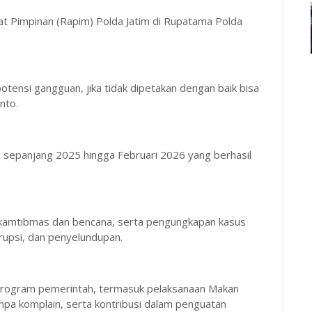
at Pimpinan (Rapim) Polda Jatim di Rupatama Polda
otensi gangguan, jika tidak dipetakan dengan baik bisa
nto.
an sepanjang 2025 hingga Februari 2026 yang berhasil
 kamtibmas dan bencana, serta pengungkapan kasus
orupsi, dan penyelundupan.
program pemerintah, termasuk pelaksanaan Makan
npa komplain, serta kontribusi dalam penguatan