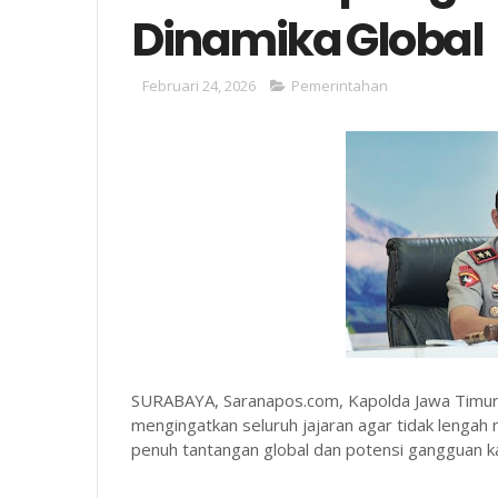
Dinamika Global
Februari 24, 2026
Pemerintahan
SURABAYA, Saranapos.com, Kapolda Jawa Timur (
mengingatkan seluruh jajaran agar tidak lengah
penuh tantangan global dan potensi gangguan 