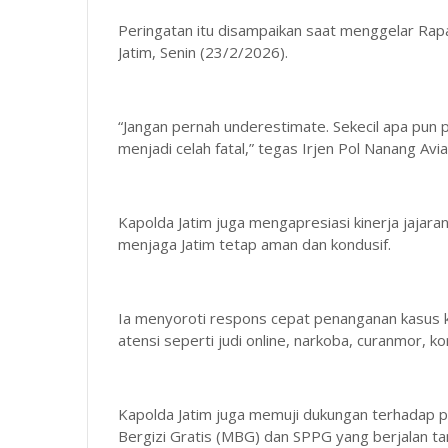
Peringatan itu disampaikan saat menggelar Rap
Jatim, Senin (23/2/2026).
“Jangan pernah underestimate. Sekecil apa pun p
menjadi celah fatal,” tegas Irjen Pol Nanang Avia
Kapolda Jatim juga mengapresiasi kinerja jajar
menjaga Jatim tetap aman dan kondusif.
Ia menyoroti respons cepat penanganan kasus
atensi seperti judi online, narkoba, curanmor, k
Kapolda Jatim juga memuji dukungan terhadap 
Bergizi Gratis (MBG) dan SPPG yang berjalan ta