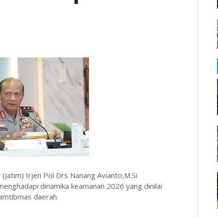
Jatim) Irjen Pol Drs Nanang Avianto,M.Si
 menghadapi dinamika keamanan 2026 yang dinilai
kamtibmas daerah.