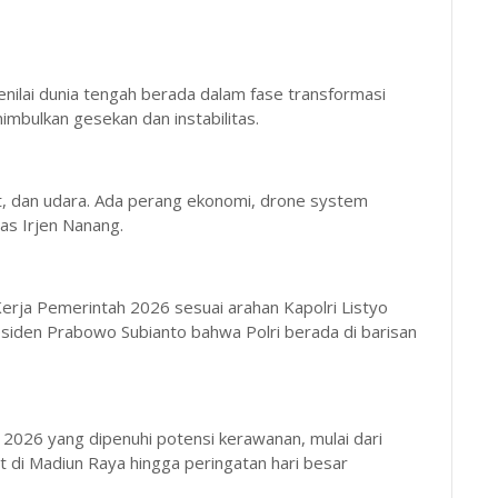
nilai dunia tengah berada dalam fase transformasi
imbulkan gesekan dan instabilitas.
t, dan udara. Ada perang ekonomi, drone system
gas Irjen Nanang.
rja Pemerintah 2026 sesuai arahan Kapolri Listyo
siden Prabowo Subianto bahwa Polri berada di barisan
026 yang dipenuhi potensi kerawanan, mulai dari
t di Madiun Raya hingga peringatan hari besar