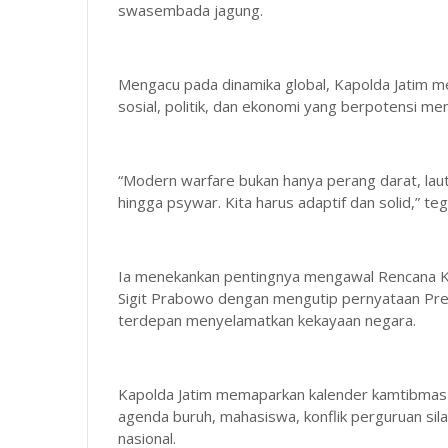
swasembada jagung.
Mengacu pada dinamika global, Kapolda Jatim me
sosial, politik, dan ekonomi yang berpotensi men
“Modern warfare bukan hanya perang darat, lau
hingga psywar. Kita harus adaptif dan solid,” te
Ia menekankan pentingnya mengawal Rencana Ke
Sigit Prabowo dengan mengutip pernyataan Pre
terdepan menyelamatkan kekayaan negara.
Kapolda Jatim memaparkan kalender kamtibmas 2
agenda buruh, mahasiswa, konflik perguruan sila
nasional.