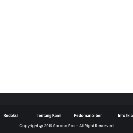
Redaksi
Tentang Kami
Pedoman Siber
Info Ikl
Copyright @ 2019 Sarana Pos - All Right Reserved