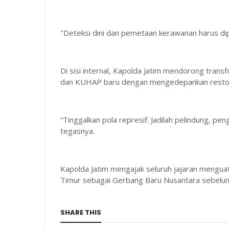
"Deteksi dini dan pemetaan kerawanan harus dip
Di sisi internal, Kapolda Jatim mendorong tra
dan KUHAP baru dengan mengedepankan restora
“Tinggalkan pola represif. Jadilah pelindung, 
tegasnya.
Kapolda Jatim mengajak seluruh jajaran meng
Timur sebagai Gerbang Baru Nusantara sebelum
SHARE THIS