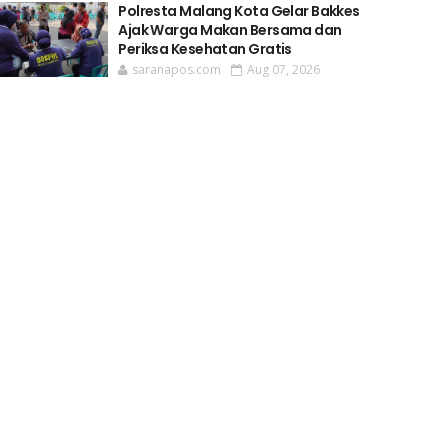
Polresta Malang Kota Gelar Bakkes
Ajak Warga Makan Bersama dan
Periksa Kesehatan Gratis
saranapos.com
Aug 07, 2026