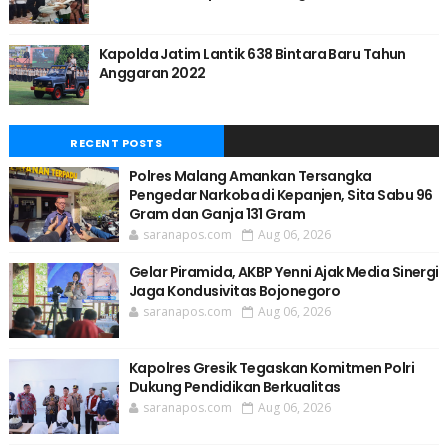
Kapolda Jatim Lantik 638 Bintara Baru Tahun
Anggaran 2022
RECENT POSTS
Polres Malang Amankan Tersangka
Pengedar Narkoba di Kepanjen, Sita Sabu 96
Gram dan Ganja 131 Gram
saranapos.com
Aug 06, 2026
Gelar Piramida, AKBP Yenni Ajak Media Sinergi
Jaga Kondusivitas Bojonegoro
saranapos.com
Aug 06, 2026
Kapolres Gresik Tegaskan Komitmen Polri
Dukung Pendidikan Berkualitas
saranapos.com
Aug 06, 2026