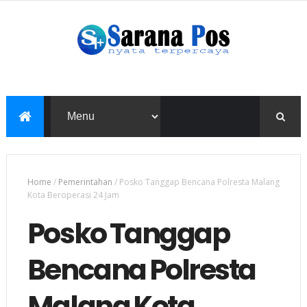
Home
/
Pemerintahan
/
Posko Tanggap Bencana Polresta Malang
Kota Beroperasi 24 Jam
Posko Tanggap
Bencana Polresta
Malang Kota