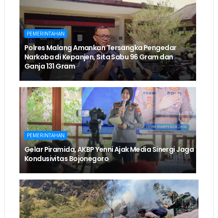
PEMERINTAHAN
Polres Malang Amankan Tersangka Pengedar
Narkoba di Kepanjen, Sita Sabu 96 Gram dan
Ganja 131 Gram
PEMERINTAHAN
Gelar Piramida, AKBP Yenni Ajak Media Sinergi Jaga
Kondusivitas Bojonegoro