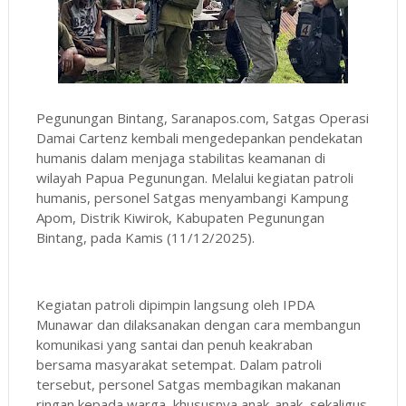
Pegunungan Bintang, Saranapos.com, Satgas Operasi
Damai Cartenz kembali mengedepankan pendekatan
humanis dalam menjaga stabilitas keamanan di
wilayah Papua Pegunungan. Melalui kegiatan patroli
humanis, personel Satgas menyambangi Kampung
Apom, Distrik Kiwirok, Kabupaten Pegunungan
Bintang, pada Kamis (11/12/2025).
Kegiatan patroli dipimpin langsung oleh IPDA
Munawar dan dilaksanakan dengan cara membangun
komunikasi yang santai dan penuh keakraban
bersama masyarakat setempat. Dalam patroli
tersebut, personel Satgas membagikan makanan
ringan kepada warga, khususnya anak-anak, sekaligus