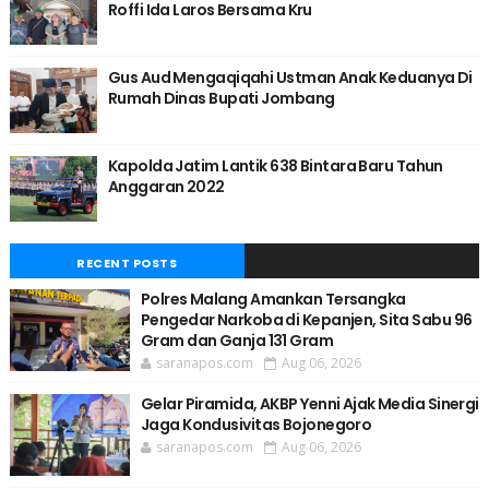
Roffi Ida Laros Bersama Kru
Gus Aud Mengaqiqahi Ustman Anak Keduanya Di
Rumah Dinas Bupati Jombang
Kapolda Jatim Lantik 638 Bintara Baru Tahun
Anggaran 2022
RECENT POSTS
Polres Malang Amankan Tersangka
Pengedar Narkoba di Kepanjen, Sita Sabu 96
Gram dan Ganja 131 Gram
saranapos.com
Aug 06, 2026
Gelar Piramida, AKBP Yenni Ajak Media Sinergi
Jaga Kondusivitas Bojonegoro
saranapos.com
Aug 06, 2026