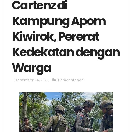
Cartenz di
Kampung Apom
Kiwirok, Pererat
Kedekatan dengan
Warga
Desember 14, 2025
Pemerintahan