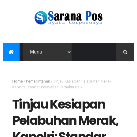
Home
/
Pemerintahan
/
Tinjau Kesiapan Pelabuhan Merak,
Kapolri: Standar Pelayanan Semakin Baik
Tinjau Kesiapan
Pelabuhan Merak,
Kapolri: Standar