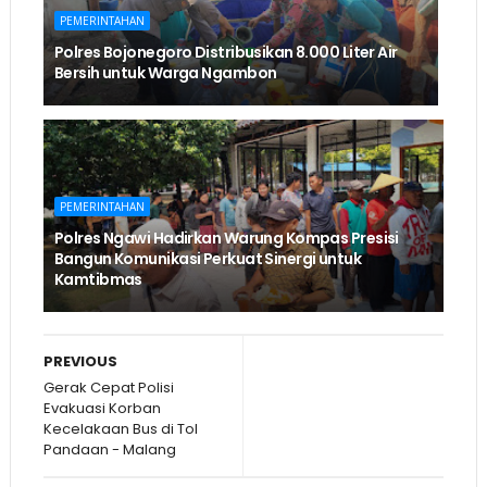
PEMERINTAHAN
Polres Bojonegoro Distribusikan 8.000 Liter Air
Bersih untuk Warga Ngambon
PEMERINTAHAN
Polres Ngawi Hadirkan Warung Kompas Presisi
Bangun Komunikasi Perkuat Sinergi untuk
Kamtibmas
PREVIOUS
Gerak Cepat Polisi
Evakuasi Korban
Kecelakaan Bus di Tol
Pandaan - Malang