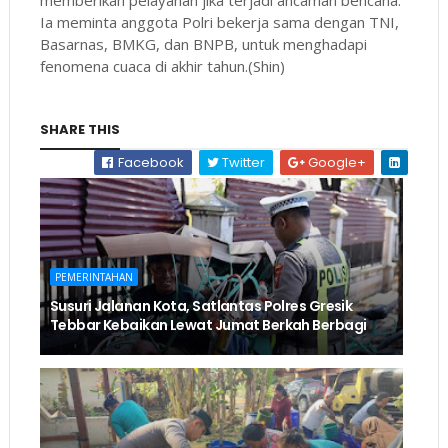
Ia meminta anggota Polri bekerja sama dengan TNI,
Basarnas, BMKG, dan BNPB, untuk menghadapi
fenomena cuaca di akhir tahun.(Shin)
SHARE THIS
Facebook
Twitter
Google+
PEMERINTAHAN
Susuri Jalanan Kota, Satlantas Polres Gresik
Tebbar Kebaikan Lewat Jumat Berkah Berbagi