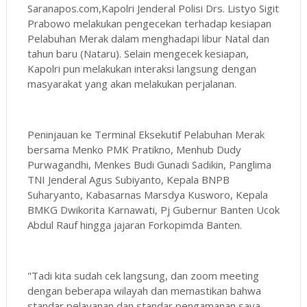
Saranapos.com,Kapolri Jenderal Polisi Drs. Listyo Sigit
Prabowo melakukan pengecekan terhadap kesiapan
Pelabuhan Merak dalam menghadapi libur Natal dan
tahun baru (Nataru). Selain mengecek kesiapan,
Kapolri pun melakukan interaksi langsung dengan
masyarakat yang akan melakukan perjalanan.
Peninjauan ke Terminal Eksekutif Pelabuhan Merak
bersama Menko PMK Pratikno, Menhub Dudy
Purwagandhi, Menkes Budi Gunadi Sadikin, Panglima
TNI Jenderal Agus Subiyanto, Kepala BNPB
Suharyanto, Kabasarnas Marsdya Kusworo, Kepala
BMKG Dwikorita Karnawati, Pj Gubernur Banten Ucok
Abdul Rauf hingga jajaran Forkopimda Banten.
"Tadi kita sudah cek langsung, dan zoom meeting
dengan beberapa wilayah dan memastikan bahwa
standar pelayanan dan standar pengamanan saya