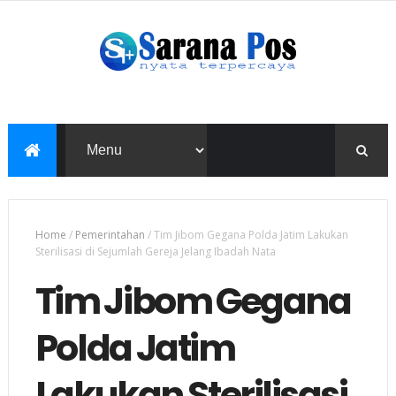
Home
/
Pemerintahan
/
Tim Jibom Gegana Polda Jatim Lakukan
Sterilisasi di Sejumlah Gereja Jelang Ibadah Nata
Tim Jibom Gegana
Polda Jatim
Lakukan Sterilisasi