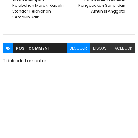
Pelabuhan Merak, Kapolri:
Pengecekan Senpi dan
Standar Pelayanan
Amunisi Anggota
Semakin Baik
POST
COMMENT
BLOGGER
DISQUS
FACEBOOK
Tidak ada komentar