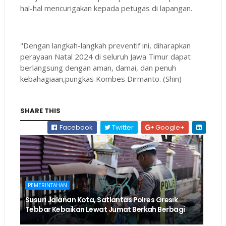
hal-hal mencurigakan kepada petugas di lapangan.
"Dengan langkah-langkah preventif ini, diharapkan
perayaan Natal 2024 di seluruh Jawa Timur dapat
berlangsung dengan aman, damai, dan penuh
kebahagiaan,pungkas Kombes Dirmanto. (Shin)
SHARE THIS
Facebook
Twitter
Google+
PEMERINTAHAN
Susuri Jalanan Kota, Satlantas Polres Gresik
Tebbar Kebaikan Lewat Jumat Berkah Berbagi