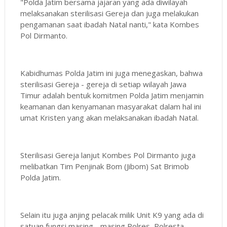
"Polda Jatim bersama jajaran yang ada diwilayah
melaksanakan sterilisasi Gereja dan juga melakukan
pengamanan saat ibadah Natal nanti," kata Kombes
Pol Dirmanto.
Kabidhumas Polda Jatim ini juga menegaskan, bahwa
sterilisasi Gereja - gereja di setiap wilayah Jawa
Timur adalah bentuk komitmen Polda Jatim menjamin
keamanan dan kenyamanan masyarakat dalam hal ini
umat Kristen yang akan melaksanakan ibadah Natal.
Sterilisasi Gereja lanjut Kombes Pol Dirmanto juga
melibatkan Tim Penjinak Bom (Jibom) Sat Brimob
Polda Jatim.
Selain itu juga anjing pelacak milik Unit K9 yang ada di
satuan fungsi masing - masing Polres, Polresta