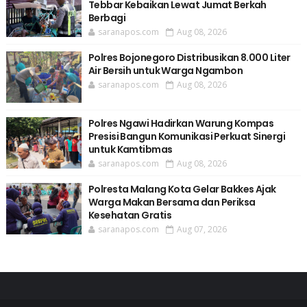
Tebbar Kebaikan Lewat Jumat Berkah
Berbagi
saranapos.com
Aug 08, 2026
Polres Bojonegoro Distribusikan 8.000 Liter
Air Bersih untuk Warga Ngambon
saranapos.com
Aug 08, 2026
Polres Ngawi Hadirkan Warung Kompas
Presisi Bangun Komunikasi Perkuat Sinergi
untuk Kamtibmas
saranapos.com
Aug 08, 2026
Polresta Malang Kota Gelar Bakkes Ajak
Warga Makan Bersama dan Periksa
Kesehatan Gratis
saranapos.com
Aug 07, 2026