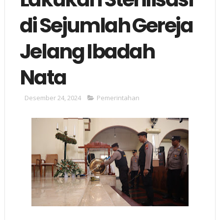
di Sejumlah Gereja
Jelang Ibadah
Nata
Desember 24, 2024
Pemerintahan