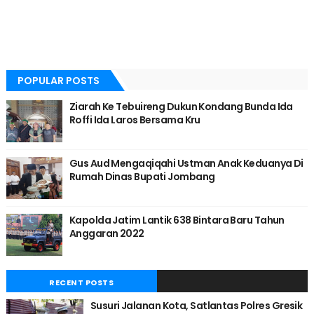
POPULAR POSTS
Ziarah Ke Tebuireng Dukun Kondang Bunda Ida
Roffi Ida Laros Bersama Kru
Gus Aud Mengaqiqahi Ustman Anak Keduanya Di
Rumah Dinas Bupati Jombang
Kapolda Jatim Lantik 638 Bintara Baru Tahun
Anggaran 2022
RECENT POSTS
Susuri Jalanan Kota, Satlantas Polres Gresik