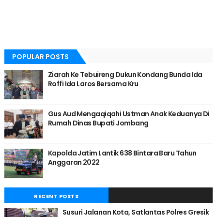
POPULAR POSTS
Ziarah Ke Tebuireng Dukun Kondang Bunda Ida
Roffi Ida Laros Bersama Kru
Gus Aud Mengaqiqahi Ustman Anak Keduanya Di
Rumah Dinas Bupati Jombang
Kapolda Jatim Lantik 638 Bintara Baru Tahun
Anggaran 2022
RECENT POSTS
Susuri Jalanan Kota, Satlantas Polres Gresik