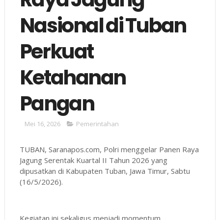
Nasional di Tuban
Perkuat
Ketahanan
Pangan
Mei 16, 2026
Pemerintahan
TUBAN, Saranapos.com, Polri menggelar Panen Raya
Jagung Serentak Kuartal II Tahun 2026 yang
dipusatkan di Kabupaten Tuban, Jawa Timur, Sabtu
(16/5/2026).
Kegiatan ini sekaligus menjadi momentum