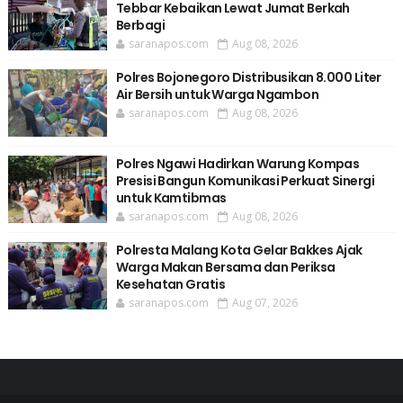
Tebbar Kebaikan Lewat Jumat Berkah
Berbagi
saranapos.com
Aug 08, 2026
Polres Bojonegoro Distribusikan 8.000 Liter
Air Bersih untuk Warga Ngambon
saranapos.com
Aug 08, 2026
Polres Ngawi Hadirkan Warung Kompas
Presisi Bangun Komunikasi Perkuat Sinergi
untuk Kamtibmas
saranapos.com
Aug 08, 2026
Polresta Malang Kota Gelar Bakkes Ajak
Warga Makan Bersama dan Periksa
Kesehatan Gratis
saranapos.com
Aug 07, 2026