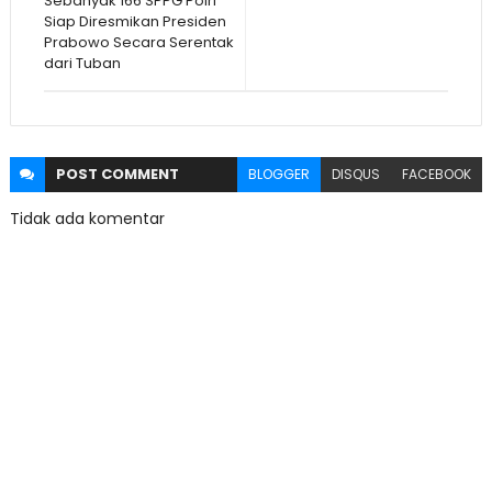
Sebanyak 166 SPPG Polri
Siap Diresmikan Presiden
Prabowo Secara Serentak
dari Tuban
POST
COMMENT
BLOGGER
DISQUS
FACEBOOK
Tidak ada komentar