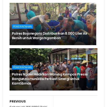
PEMERINTAHAN
Polres Bojonegoro Distribusikan 8.000 Liter Air
Bersih untuk Warga Ngambon
PEMERINTAHAN
Polres Ngawi Hadirkan Warung Kompas Presisi
Bangun Komunikasi Perkuat Sinergi untuk
Kamtibmas
PREVIOUS