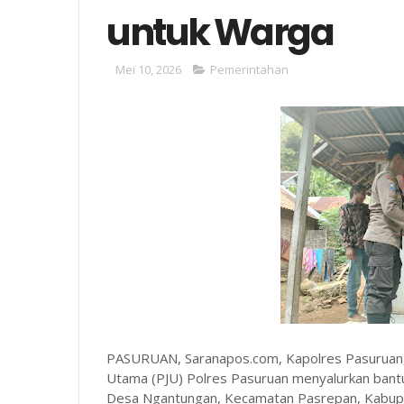
untuk Warga
Mei 10, 2026
Pemerintahan
PASURUAN, Saranapos.com, Kapolres Pasuruan,
Utama (PJU) Polres Pasuruan menyalurkan bant
Desa Ngantungan, Kecamatan Pasrepan, Kabupat