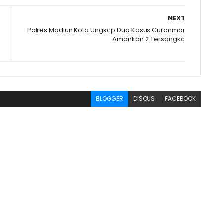
NEXT
Polres Madiun Kota Ungkap Dua Kasus Curanmor
Amankan 2 Tersangka
BLOGGER
DISQUS
FACEBOOK