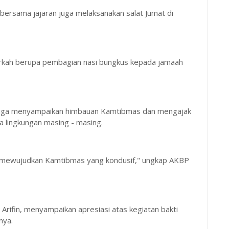
bersama jajaran juga melaksanakan salat Jumat di
erkah berupa pembagian nasi bungkus kepada jamaah
 juga menyampaikan himbauan Kamtibmas dan mengajak
a lingkungan masing - masing.
m mewujudkan Kamtibmas yang kondusif," ungkap AKBP
rifin, menyampaikan apresiasi atas kegiatan bakti
nya.