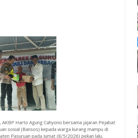
 AKBP Harto Agung Cahyono bersama jajaran Pejabat
uan sosial (Bansos) kepada warga kurang mampu di
en Pasuruan pada Jumat (8/5/2026) pekan lalu.