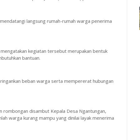
an mendatangi langsung rumah-rumah warga penerima
mengatakan kegiatan tersebut merupakan bentuk
mbutuhkan bantuan.
eringankan beban warga serta mempererat hubungan
dan rombongan disambut Kepala Desa Ngantungan,
mlah warga kurang mampu yang dinilai layak menerima