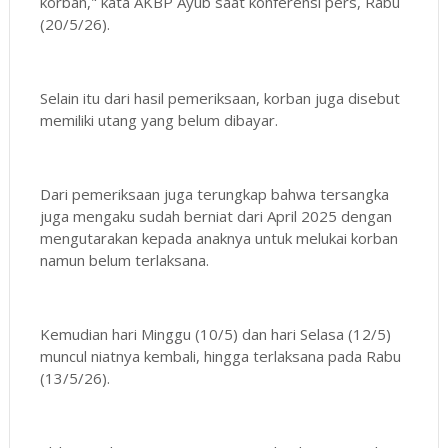
korban," kata AKBP Ayub saat konferensi pers, Rabu
(20/5/26).
Selain itu dari hasil pemeriksaan, korban juga disebut
memiliki utang yang belum dibayar.
Dari pemeriksaan juga terungkap bahwa tersangka
juga mengaku sudah berniat dari April 2025 dengan
mengutarakan kepada anaknya untuk melukai korban
namun belum terlaksana.
Kemudian hari Minggu (10/5) dan hari Selasa (12/5)
muncul niatnya kembali, hingga terlaksana pada Rabu
(13/5/26).