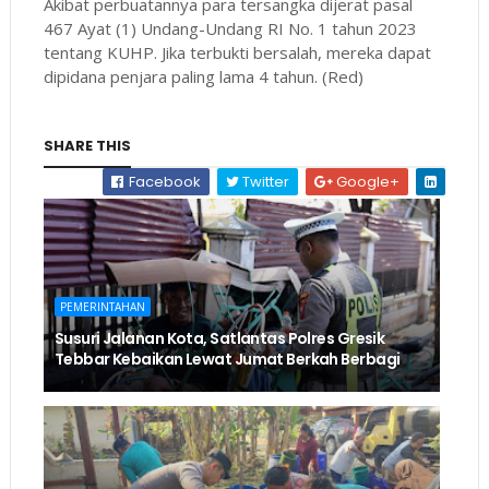
Akibat perbuatannya para tersangka dijerat pasal
467 Ayat (1) Undang-Undang RI No. 1 tahun 2023
tentang KUHP. Jika terbukti bersalah, mereka dapat
dipidana penjara paling lama 4 tahun. (Red)
SHARE THIS
Facebook
Twitter
Google+
PEMERINTAHAN
Susuri Jalanan Kota, Satlantas Polres Gresik
Tebbar Kebaikan Lewat Jumat Berkah Berbagi