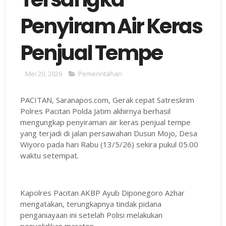
Penyiram Air Keras
Penjual Tempe
Mei 20, 2026
Pemerintahan
PACITAN, Saranapos.com, Gerak cepat Satreskrim
Polres Pacitan Polda Jatim akhirnya berhasil
mengungkap penyiraman air keras penjual tempe
yang terjadi di jalan persawahan Dusun Mojo, Desa
Wiyoro pada hari Rabu (13/5/26) sekira pukul 05.00
waktu setempat.
Kapolres Pacitan AKBP Ayub Diponegoro Azhar
mengatakan, terungkapnya tindak pidana
penganiayaan ini setelah Polisi melakukan
penyelidikan maraton.