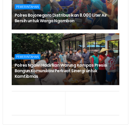
PEMERINTAHAN
Polres Bojonegoro Distribusikan 8.000 Liter Air
Bersih untuk Warga Ngambon
PEMERINTAHAN
Polres Ngawi Hadirkan Warung Kompas Presisi
Bangun Komunikasi Perkuat Sinergi untuk
Kamtibmas