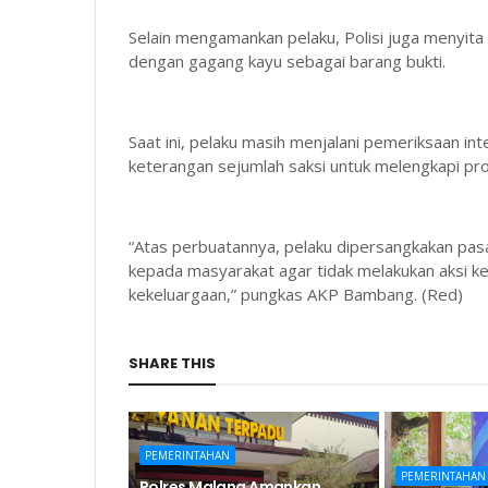
Selain mengamankan pelaku, Polisi juga menyita 
dengan gagang kayu sebagai barang bukti.
Saat ini, pelaku masih menjalani pemeriksaan inte
keterangan sejumlah saksi untuk melengkapi pro
“Atas perbuatannya, pelaku dipersangkakan pas
kepada masyarakat agar tidak melakukan aksi k
kekeluargaan,” pungkas AKP Bambang. (Red)
SHARE THIS
PEMERINTAHAN
PEMERINTAHAN
Polres Malang Amankan