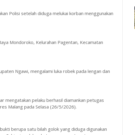
mankan Polisi setelah diduga melukai korban menggunakan
an Raya Mondoroko, Kelurahan Pagentan, Kecamatan
bupaten Ngawi, mengalami luka robek pada lengan dan
r mengatakan pelaku berhasil diamankan petugas
res Malang pada Selasa (26/5/2026).
ukti berupa satu bilah golok yang diduga digunakan