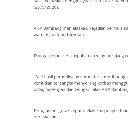
saat melakukan penganiayaan,” kata AKP Bamban
(29/5/2026).
AKP Bambang menjelaskan, kejadian bermula sa
warung seafood tersebut.
Diduga terjadi kesalahpahaman yang berujung c
“Dari hasil pemeriksaan sementara, motif pengani
kemudian tersangka menyerang korban menggun
di bagian lengan dan telinga,” jelas AKP Bamban
Petugas bergerak cepat melakukan penyelidikan 
perlawanan.