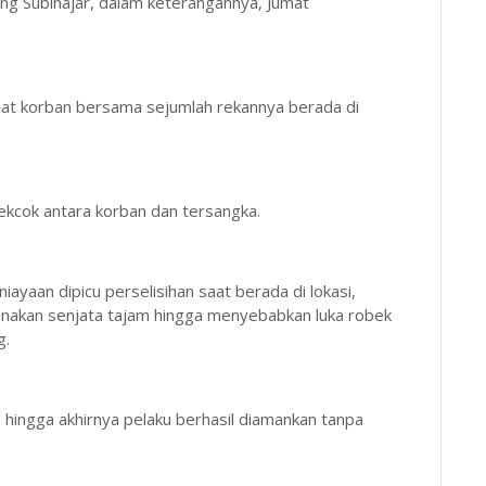
g Subinajar, dalam keterangannya, Jumat
at korban bersama sejumlah rekannya berada di
ekcok antara korban dan tersangka.
ayaan dipicu perselisihan saat berada di lokasi,
akan senjata tajam hingga menyebabkan luka robek
g.
hingga akhirnya pelaku berhasil diamankan tanpa