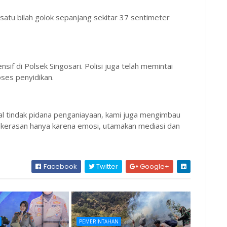
satu bilah golok sepanjang sekitar 37 sentimeter
nsif di Polsek Singosari. Polisi juga telah memintai
ses penyidikan.
al tindak pidana penganiayaan, kami juga mengimbau
ekerasan hanya karena emosi, utamakan mediasi dan
Facebook
Twitter
Google+
PEMERINTAHAN