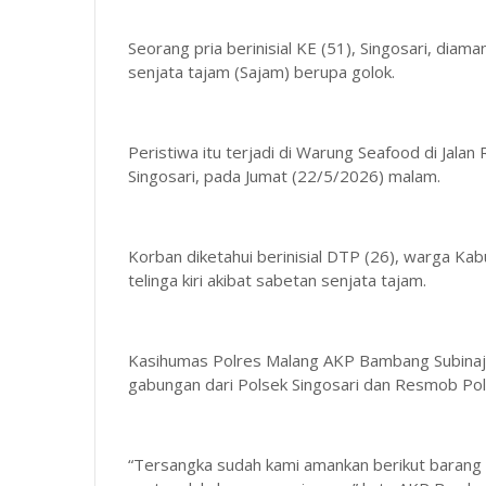
Seorang pria berinisial KE (51), Singosari, dia
senjata tajam (Sajam) berupa golok.
Peristiwa itu terjadi di Warung Seafood di Jal
Singosari, pada Jumat (22/5/2026) malam.
Korban diketahui berinisial DTP (26), warga Ka
telinga kiri akibat sabetan senjata tajam.
Kasihumas Polres Malang AKP Bambang Subinaja
gabungan dari Polsek Singosari dan Resmob Pol
“Tersangka sudah kami amankan berikut barang b