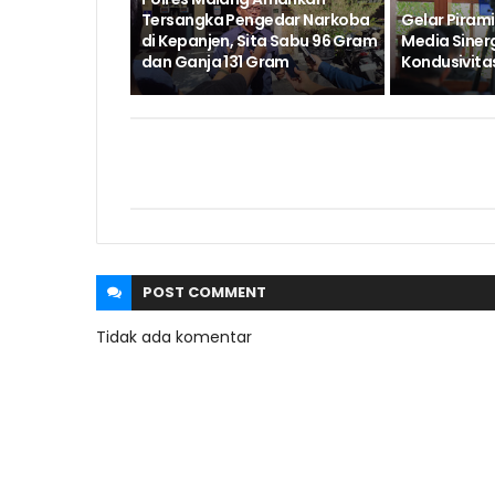
Tersangka Pengedar Narkoba
Gelar Pirami
di Kepanjen, Sita Sabu 96 Gram
Media Siner
dan Ganja 131 Gram
Kondusivita
POST
COMMENT
Tidak ada komentar