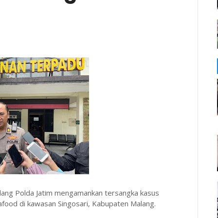
lang Polda Jatim mengamankan tersangka kasus
afood di kawasan Singosari, Kabupaten Malang.