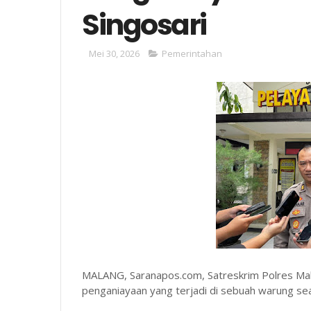
Singosari
Mei 30, 2026
Pemerintahan
MALANG, Saranapos.com, Satreskrim Polres Ma
penganiayaan yang terjadi di sebuah warung se