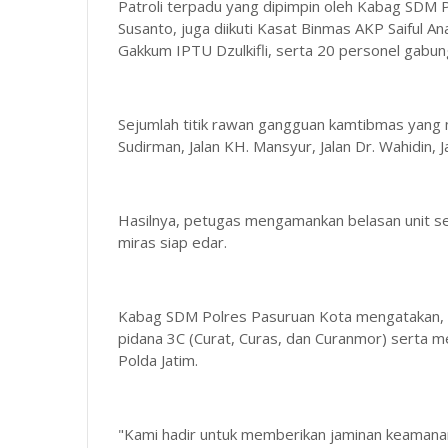
Patroli terpadu yang dipimpin oleh Kabag SDM
Susanto, juga diikuti Kasat Binmas AKP Saiful 
Gakkum IPTU Dzulkifli, serta 20 personel gabun
Sejumlah titik rawan gangguan kamtibmas yang m
Sudirman, Jalan KH. Mansyur, Jalan Dr. Wahidin, 
Hasilnya, petugas mengamankan belasan unit s
miras siap edar.
Kabag SDM Polres Pasuruan Kota mengatakan, pat
pidana 3C (Curat, Curas, dan Curanmor) serta 
Polda Jatim.
"Kami hadir untuk memberikan jaminan keaman