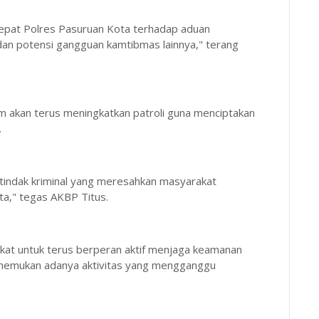
 cepat Polres Pasuruan Kota terhadap aduan
 dan potensi gangguan kamtibmas lainnya," terang
m akan terus meningkatkan patroli guna menciptakan
.
 tindak kriminal yang meresahkan masyarakat
ta," tegas AKBP Titus.
at untuk terus berperan aktif menjaga keamanan
enemukan adanya aktivitas yang mengganggu