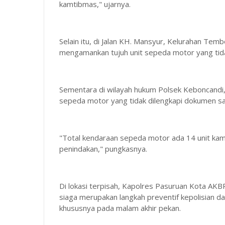
kamtibmas," ujarnya.
Selain itu, di Jalan KH. Mansyur, Kelurahan Tem
mengamankan tujuh unit sepeda motor yang tida
Sementara di wilayah hukum Polsek Keboncandi,
sepeda motor yang tidak dilengkapi dokumen sa
"Total kendaraan sepeda motor ada 14 unit kam
penindakan," pungkasnya.
Di lokasi terpisah, Kapolres Pasuruan Kota AKB
siaga merupakan langkah preventif kepolisian 
khususnya pada malam akhir pekan.