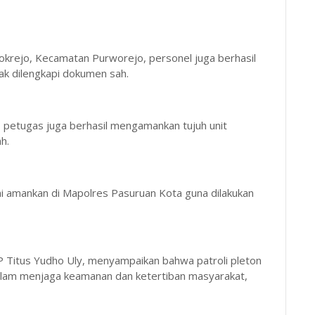
bokrejo, Kecamatan Purworejo, personel juga berhasil
k dilengkapi dokumen sah.
 petugas juga berhasil mengamankan tujuh unit
h.
i amankan di Mapolres Pasuruan Kota guna dilakukan
P Titus Yudho Uly, menyampaikan bahwa patroli pleton
dalam menjaga keamanan dan ketertiban masyarakat,