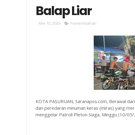
Balap Liar
Mei 10, 2026
Pemerintahan
KOTA PASURUAN, Saranapos.com, Berawal dari ad
dan peredaran minuman keras (miras) yang mer
menggelar Patroli Pleton Siaga, Minggu (10/05/2