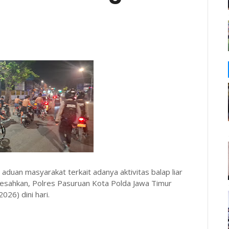
uan masyarakat terkait adanya aktivitas balap liar
esahkan, Polres Pasuruan Kota Polda Jawa Timur
026) dini hari.