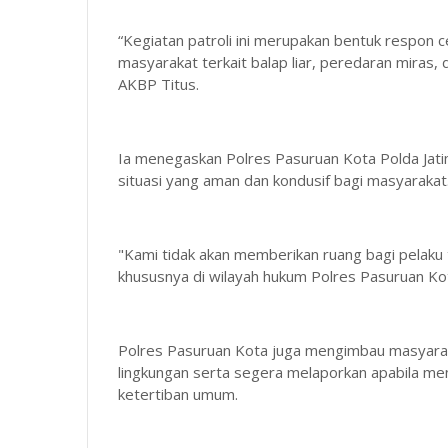
“Kegiatan patroli ini merupakan bentuk respon
masyarakat terkait balap liar, peredaran miras,
AKBP Titus.
Ia menegaskan Polres Pasuruan Kota Polda Jati
situasi yang aman dan kondusif bagi masyarakat
"Kami tidak akan memberikan ruang bagi pelaku
khususnya di wilayah hukum Polres Pasuruan Ko
Polres Pasuruan Kota juga mengimbau masyarak
lingkungan serta segera melaporkan apabila m
ketertiban umum.