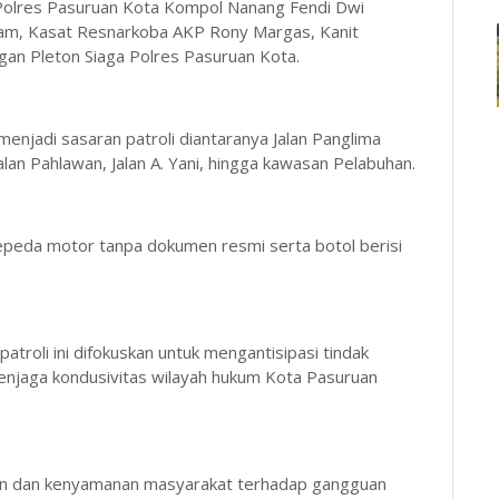
 Polres Pasuruan Kota Kompol Nanang Fendi Dwi
Anam, Kasat Resnarkoba AKP Rony Margas, Kanit
gan Pleton Siaga Polres Pasuruan Kota.
enjadi sasaran patroli diantaranya Jalan Panglima
Jalan Pahlawan, Jalan A. Yani, hingga kawasan Pelabuhan.
epeda motor tanpa dokumen resmi serta botol berisi
roli ini difokuskan untuk mengantisipasi tindak
menjaga kondusivitas wilayah hukum Kota Pasuruan
an dan kenyamanan masyarakat terhadap gangguan