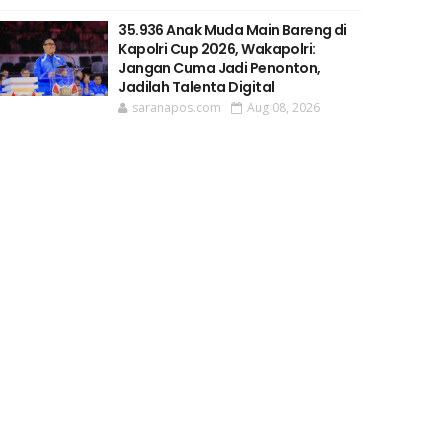
35.936 Anak Muda Main Bareng di
Kapolri Cup 2026, Wakapolri:
Jangan Cuma Jadi Penonton,
Jadilah Talenta Digital
saranapos.com
Aug 08, 2026