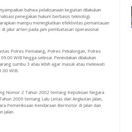
 menyampaikan bahwa pelaksanaan kegiatan dilakukan
alisasi penegakan hukum berbasis teknologi.
arapkan mampu meningkatkan efektivitas pemantauan
di jalur arteri pada jam pembatasan operasional.
lantas Polres Pemalang, Polres Pekalongan, Polres
 09.00 WIB hingga selesai. Penindakan dilakukan
barang sumbu 3 atau lebih agar masuk atau melewati
1.00 WIB.
ng Nomor 2 Tahun 2002 tentang Kepolisian Negara
hun 2009 tentang Lalu Lintas dan Angkutan Jalan,
ra Pemeriksaan Kendaraan Bermotor di Jalan dan
 Jalan.