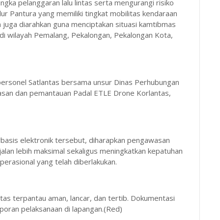
gka pelanggaran lalu lintas serta mengurangi risiko
jalur Pantura yang memiliki tingkat mobilitas kendaraan
tan juga diarahkan guna menciptakan situasi kamtibmas
 di wilayah Pemalang, Pekalongan, Pekalongan Kota,
 personel Satlantas bersama unsur Dinas Perhubungan
san dan pemantauan Padal ETLE Drone Korlantas,
basis elektronik tersebut, diharapkan pengawasan
alan lebih maksimal sekaligus meningkatkan kepatuhan
rasional yang telah diberlakukan.
intas terpantau aman, lancar, dan tertib. Dokumentasi
laporan pelaksanaan di lapangan.(Red)