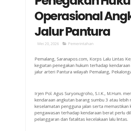
Penegakan Huk
Operasional Angk
Jalur Pantura
Mei 20, 2026
Pemerintahan
Pemalang, Saranapos.com, Korps Lalu Lintas Ke
kegiatan penegakan hukum terhadap kendaraan a
jalur arteri Pantura wilayah Pemalang, Pekalon
Irjen Pol. Agus Suryonugroho, S.I.K., M.Hum.
kendaraan angkutan barang sumbu 3 atau lebih
keselamatan pengguna jalan serta memastikan kel
pengawasan terhadap kendaraan berat perlu di
pelanggaran dan fatalitas kecelakaan lalu lintas.