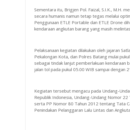
Sementara itu, Brigjen Pol. Faizal, S.I.K., M.H.
secara humanis namun tetap tegas melalui optim
Penggunaan ETLE Portable dan ETLE Drone dih
kendaraan angkutan barang yang masih melintas 
Pelaksanaan kegiatan dilakukan oleh jajaran Sat
Pekalongan Kota, dan Polres Batang mulai pukul
sebagai tindak lanjut pemberlakuan kendaraan 
jalan tol pada pukul 05.00 WIB sampai dengan 2
Kegiatan tersebut mengacu pada Undang-Unda
Republik Indonesia, Undang-Undang Nomor 22 Ta
serta PP Nomor 80 Tahun 2012 tentang Tata Ca
Penindakan Pelanggaran Lalu Lintas dan Angkutan