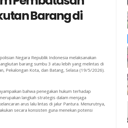
um Pembatasan
utan Barang di
polisian Negara Republik Indonesia melaksanakan
ngkutan barang sumbu 3 atau lebih yang melintas di
gan, Pekalongan Kota, dan Batang, Selasa (19/5/2026).
 menyampaikan bahwa penegakan hukum terhadap
 merupakan langkah strategis dalam menjaga
ancaran arus lalu lintas di jalur Pantura. Menurutnya,
lakukan secara konsisten guna menekan potensi