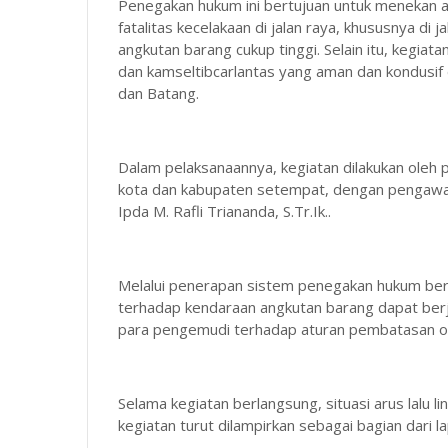
Penegakan hukum ini bertujuan untuk menekan an
fatalitas kecelakaan di jalan raya, khususnya di 
angkutan barang cukup tinggi. Selain itu, kegia
dan kamseltibcarlantas yang aman dan kondusif
dan Batang.
Dalam pelaksanaannya, kegiatan dilakukan oleh
kota dan kabupaten setempat, dengan pengawa
Ipda M. Rafli Triananda, S.Tr.Ik..
Melalui penerapan sistem penegakan hukum ber
terhadap kendaraan angkutan barang dapat berj
para pengemudi terhadap aturan pembatasan ope
Selama kegiatan berlangsung, situasi arus lalu l
kegiatan turut dilampirkan sebagai bagian dari 