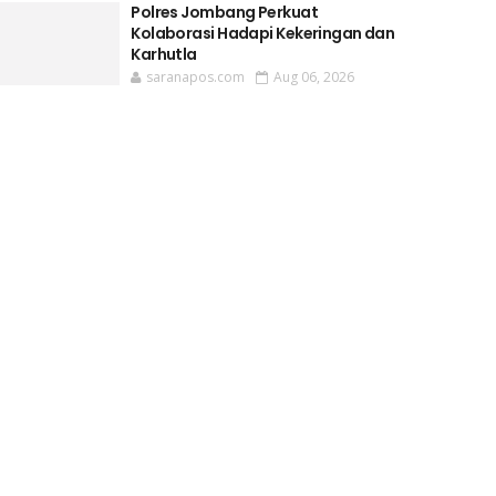
Polres Jombang Perkuat
Kolaborasi Hadapi Kekeringan dan
Karhutla
saranapos.com
Aug 06, 2026