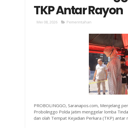
TKP Antar Rayon
Mei 08, 2026
Pemerintahan
PROBOLINGGO, Saranapos.com, Menjelang perin
Probolinggo Polda Jatim menggelar lomba Tind
dan olah Tempat Kejadian Perkara (TKP) antar r