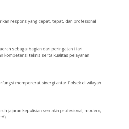
kan respons yang cepat, tepat, dan profesional
aerah sebagai bagian dari peringatan Hari
n kompetensi teknis serta kualitas pelayanan
berfungsi mempererat sinergi antar Polsek di wilayah
uh jajaran kepolisian semakin profesional, modern,
ed)