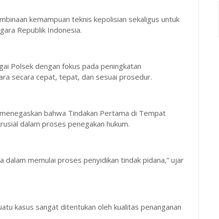
embinaan kemampuan teknis kepolisian sekaligus untuk
gara Republik Indonesia.
agai Polsek dengan fokus pada peningkatan
ra secara cepat, tepat, dan sesuai prosedur.
f, menegaskan bahwa Tindakan Pertama di Tempat
rusial dalam proses penegakan hukum.
dalam memulai proses penyidikan tindak pidana,” ujar
tu kasus sangat ditentukan oleh kualitas penanganan