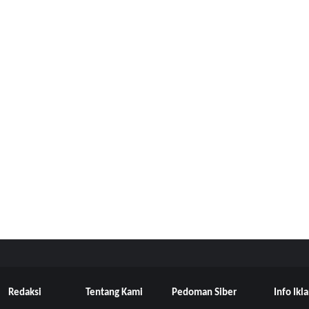
Redaksi
Tentang Kami
Pedoman Siber
Info Ikl