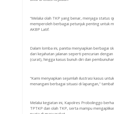
“Melalui olah TKP yang benar, menjaga status 
memperoleh berbagai petunjuk penting untuk me
AKBP Latif.
Dalam lomba ini, panitia menyiapkan berbagai 
dari kejahatan jalanan seperti pencurian denga
(curat), hingga kasus bunuh diri dan pembunuhan
“Kami menyiapkan sejumlah ilustrasi kasus untu
menangani berbagai situasi di lapangan,” tambah
Melalui kegiatan ini, Kapolres Probolinggo be
TPTKP dan olah TKP, serta mampu mengaplikasi
nyata di masyarakat.