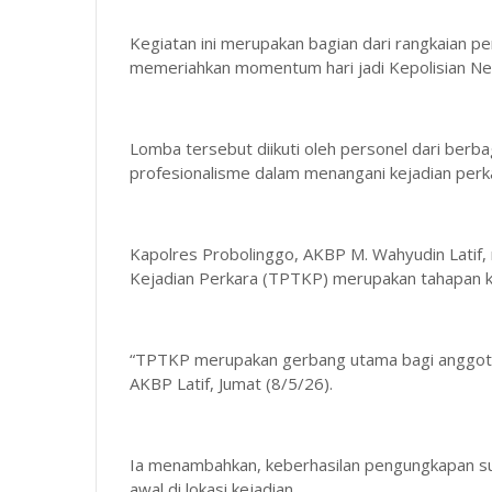
Kegiatan ini merupakan bagian dari rangkaian p
memeriahkan momentum hari jadi Kepolisian Ne
Lomba tersebut diikuti oleh personel dari berb
profesionalisme dalam menangani kejadian perka
Kapolres Probolinggo, AKBP M. Wahyudin Lati
Kejadian Perkara (TPTKP) merupakan tahapan k
“TPTKP merupakan gerbang utama bagi anggota 
AKBP Latif, Jumat (8/5/26).
Ia menambahkan, keberhasilan pengungkapan sua
awal di lokasi kejadian.