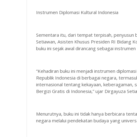
Instrumen Diplomasi Kultural Indonesia
Sementara itu, dari tempat terpisah, penyusun
Setiawan, Asisten Khusus Presiden RI Bidang K
buku ini sejak awal dirancang sebagai instrumen
“Kehadiran buku ini menjadi instrumen diplomas
Republik Indonesia di berbagai negara, termasu
internasional tentang kekayaan, keberagaman, 
Bergizi Gratis di Indonesia,” ujar Dirgayuza Seti
Menurutnya, buku ini tidak hanya berbicara tent
negara melalui pendekatan budaya yang universa