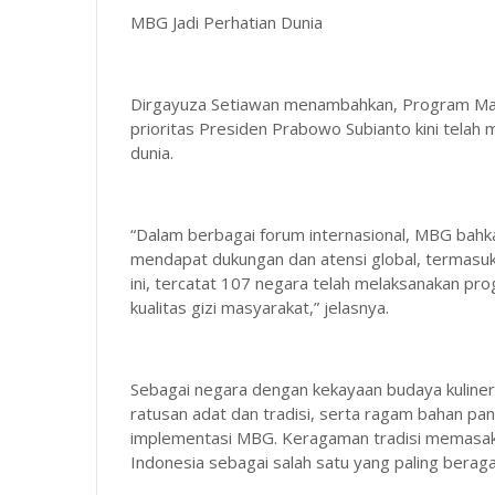
MBG Jadi Perhatian Dunia
Dirgayuza Setiawan menambahkan, Program Maka
prioritas Presiden Prabowo Subianto kini telah
dunia.
“Dalam berbagai forum internasional, MBG bahk
mendapat dukungan dan atensi global, termasuk
ini, tercatat 107 negara telah melaksanakan pr
kualitas gizi masyarakat,” jelasnya.
Sebagai negara dengan kekayaan budaya kuline
ratusan adat dan tradisi, serta ragam bahan pang
implementasi MBG. Keragaman tradisi memasak 
Indonesia sebagai salah satu yang paling beraga