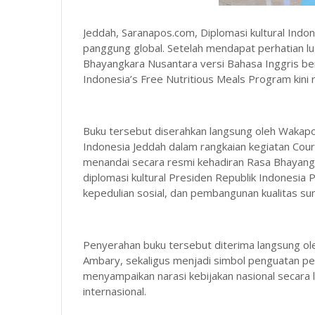
Jeddah, Saranapos.com, Diplomasi kultural Indon
panggung global. Setelah mendapat perhatian l
Bhayangkara Nusantara versi Bahasa Inggris be
Indonesia’s Free Nutritious Meals Program kini
Buku tersebut diserahkan langsung oleh Wakapo
Indonesia Jeddah dalam rangkaian kegiatan Court
menandai secara resmi kehadiran Rasa Bhayangk
diplomasi kultural Presiden Republik Indonesi
kepedulian sosial, dan pembangunan kualitas su
Penyerahan buku tersebut diterima langsung ole
Ambary, sekaligus menjadi simbol penguatan per
menyampaikan narasi kebijakan nasional secara l
internasional.