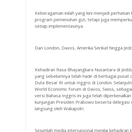
Keberagaman inilah yang kini menjadi perhatian
program pemenuhan gizi, tetapi juga memperkua
setiap implementasinya.
Dari London, Davos, Amerika Serikat hingga Jed
Kehadiran Rasa Bhayangkara Nusantara di Jeddah
yang sebelumnya telah hadir di berbagai pusat d
Duta Besar RI untuk Inggris di London. Selanjut
World Economic Forum di Davos, Swiss, sebagai
versi Bahasa Inggris ini juga telah diperkenalk
kunjungan Presiden Prabowo beserta delegasi
langsung oleh Wakapolri.
Sejumlah media internasional menilai kehadiran 