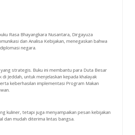
 buku Rasa Bhayangkara Nusantara, Dirgayuza
omunikasi dan Analisa Kebijakan, menegaskan bahwa
 diplomasi negara.
i yang strategis. Buku ini membantu para Duta Besar
k di Jeddah, untuk menjelaskan kepada khalayak
serta keberhasilan implementasi Program Makan
awan.
ang kuliner, tetapi juga menyampaikan pesan kebijakan
l dan mudah diterima lintas bangsa.