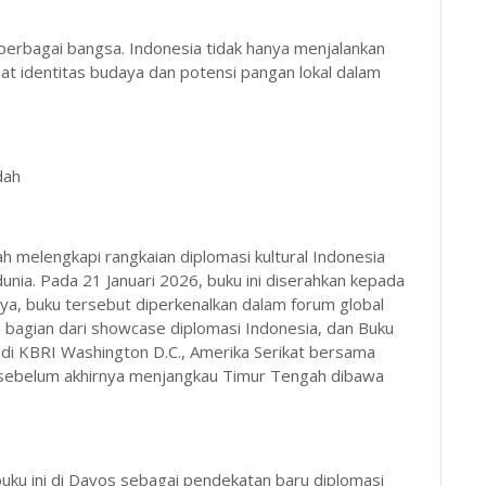
 berbagai bangsa. Indonesia tidak hanya menjalankan
t identitas budaya dan potensi pangan lokal dalam
dah
 melengkapi rangkaian diplomasi kultural Indonesia
unia. Pada 21 Januari 2026, buku ini diserahkan kepada
nya, buku tersebut diperkenalkan dalam forum global
 bagian dari showcase diplomasi Indonesia, dan Buku
an di KBRI Washington D.C., Amerika Serikat bersama
 sebelum akhirnya menjangkau Timur Tengah dibawa
buku ini di Davos sebagai pendekatan baru diplomasi