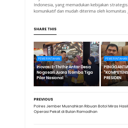
Indonesia, yang memadukan kebijakan strategis,
komunikatif dan mudah diterima oleh komunitas g
SHARE THIS
PEMERINTAHAN
PEMERINTAHAN
Inovasi E-Thithir Antar Desa
PENGGANTIA
Nogosari Juara 1 Lomba Tiga
"KOMPETENS
Pilar Nasional
PRESIDEN
PREVIOUS
Polres Jember Musnahkan Ribuan Botol Miras Hasil
Operasi Pekat di Bulan Ramadhan