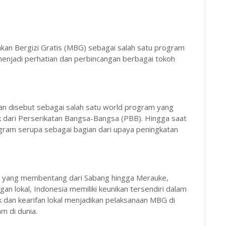
n Bergizi Gratis (MBG) sebagai salah satu program
 menjadi perhatian dan perbincangan berbagai tokoh
an disebut sebagai salah satu world program yang
 dari Perserikatan Bangsa-Bangsa (PBB). Hingga saat
ogram serupa sebagai bagian dari upaya peningkatan
r yang membentang dari Sabang hingga Merauke,
an lokal, Indonesia memiliki keunikan tersendiri dalam
dan kearifan lokal menjadikan pelaksanaan MBG di
m di dunia.