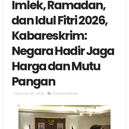
Imlek, Ramadan,
dan Idul Fitri 2026,
Kabareskrim:
Negara Hadir Jaga
Harga dan Mutu
Pangan
Februari 05, 2026
Pemerintahan