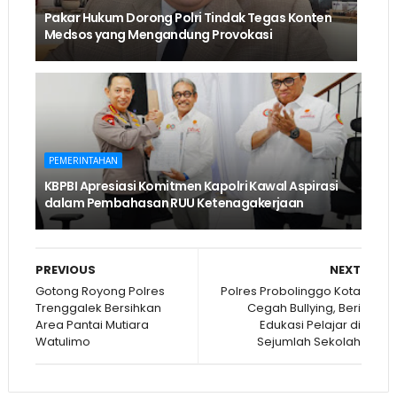
Pakar Hukum Dorong Polri Tindak Tegas Konten
Medsos yang Mengandung Provokasi
PEMERINTAHAN
KBPBI Apresiasi Komitmen Kapolri Kawal Aspirasi
dalam Pembahasan RUU Ketenagakerjaan
PREVIOUS
NEXT
Gotong Royong Polres
Polres Probolinggo Kota
Trenggalek Bersihkan
Cegah Bullying, Beri
Area Pantai Mutiara
Edukasi Pelajar di
Watulimo
Sejumlah Sekolah