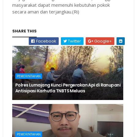
masyarakat dapat memenuhi kebutuhan pokok
secara aman dan terjangkau.(Ri)
SHARE THIS
Facebook
Twitter
Google+
PEMERINTAHAN
Polres Lumajang Kunci Pergerakan Api di Ranupani
Antisipasi Karhutla TNBTS Meluas
PEMERINTAHAN