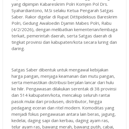
yang dipimpin Kabareskrim Polri Komjen Pol Drs.
Syahardiantono, M.Si selaku Ketua Pengarah Satgas
Saber. Rakor digelar di Rupat Dittipideksus Bareskrim
Polri, Gedung Awaloedin Djamin Mabes Polri, Rabu
(4/2/2026), dengan melibatkan kementerian/lembaga
terkait, pemerintah daerah, serta Satgas daerah di
tingkat provinsi dan kabupaten/kota secara luring dan
daring.
Satgas Saber dibentuk untuk mengawal kebijakan
harga pangan, menjaga keamanan dan mutu pangan,
serta memastikan distribusi berjalan lancar dari hulu
ke hilir. Pengawasan dilakukan serentak di 38 provinsi
dan 514 kabupaten/kota, mencakup seluruh rantai
pasok mulai dari produsen, distributor, hingga
pedagang eceran dan ritel modern. Komoditas yang
menjadi fokus pengawasan antara lain beras, jagung,
kedelai, daging sapi dan kerbau, daging ayam ras,
telur ayam ras, bawang merah, bawang putih, cabai,