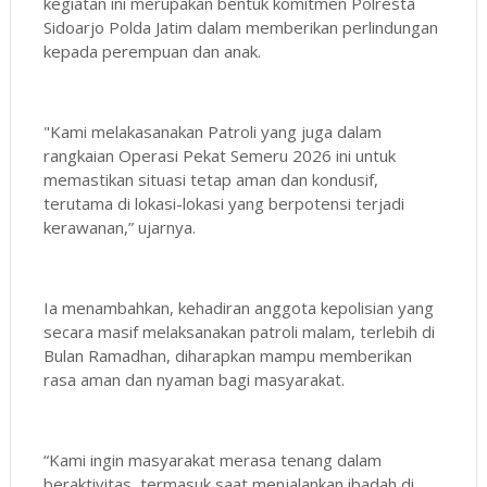
kegiatan ini merupakan bentuk komitmen Polresta
Sidoarjo Polda Jatim dalam memberikan perlindungan
kepada perempuan dan anak.
"Kami melakasanakan Patroli yang juga dalam
rangkaian Operasi Pekat Semeru 2026 ini untuk
memastikan situasi tetap aman dan kondusif,
terutama di lokasi-lokasi yang berpotensi terjadi
kerawanan,” ujarnya.
Ia menambahkan, kehadiran anggota kepolisian yang
secara masif melaksanakan patroli malam, terlebih di
Bulan Ramadhan, diharapkan mampu memberikan
rasa aman dan nyaman bagi masyarakat.
“Kami ingin masyarakat merasa tenang dalam
beraktivitas, termasuk saat menjalankan ibadah di