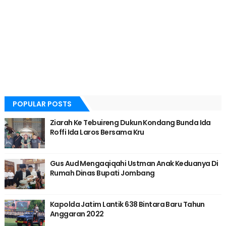
POPULAR POSTS
Ziarah Ke Tebuireng Dukun Kondang Bunda Ida
Roffi Ida Laros Bersama Kru
Gus Aud Mengaqiqahi Ustman Anak Keduanya Di
Rumah Dinas Bupati Jombang
Kapolda Jatim Lantik 638 Bintara Baru Tahun
Anggaran 2022