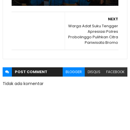
NEXT
Warga Adat Suku Tengger
Apresiasi Polres
Probolinggo Pulihkan Citra
Pariwisata Bromo
POST
COMMENT
BLOGGER
DISQUS
FACEBOOK
Tidak ada komentar