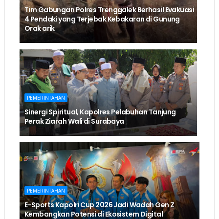
Tim Gabungan Polres Trenggalek Berhasil Evakuasi
4 Pendaki yang Terjebak Kebakaran di Gunung
Orak arik
PEMERINTAHAN
Sinergi Spiritual, Kapolres Pelabuhan Tanjung
Perak Ziarah Wali di Surabaya
PEMERINTAHAN
E-Sports Kapolri Cup 2026 Jadi Wadah Gen Z
Kembangkan Potensi di Ekosistem Digital