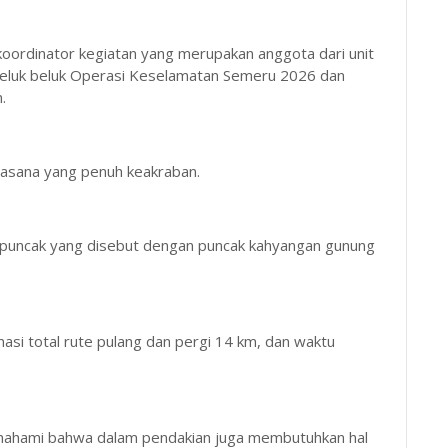
koordinator kegiatan yang merupakan anggota dari unit
eluk beluk Operasi Keselamatan Semeru 2026 dan
.
uasana yang penuh keakraban.
tik puncak yang disebut dengan puncak kahyangan gunung
asi total rute pulang dan pergi 14 km, dan waktu
memahami bahwa dalam pendakian juga membutuhkan hal