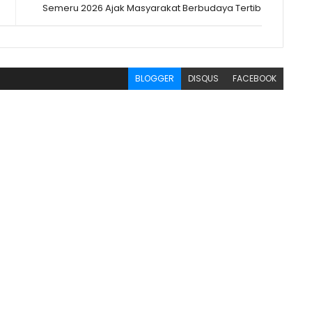
Semeru 2026 Ajak Masyarakat Berbudaya Tertib
BLOGGER
DISQUS
FACEBOOK