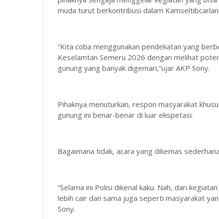
muda turut berkontribusi dalam Kamseltibcarlanta
“Kita coba menggunakan pendekatan yang berb
Keselamtan Semeru 2026 dengan melihat potens
gunung yang banyak digemari,”ujar AKP Sony.
Pihaknya menuturkan, respon masyarakat khusus
gunung ini benar-benar di luar ekspetasi.
Bagaimana tidak, acara yang dikemas sederhan
“Selama ini Polisi dikenal kaku. Nah, dari kegiata
lebih cair dan sama juga seperti masyarakat yang
Sony.