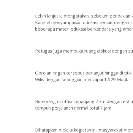
Lebih lanjut ia mengatakan, sebelum pendakian 
Kamsel menyampaikan edukasi terkait dengan s
beberapa materi edukasi berkendara yang aman
Petugas juga membuka ruang diskusi dengan s
Obrolan ringan tersebut berlanjut hingga di ti
Wilis dengan ketinggian mencapai 1.529 Mdpl.
Rute yang dilintasi sepanjang 7 km dengan estim
tempuh perjalanan normal total 7 jam.
Diharapkan melalui kegiatan ini, masyarakat 