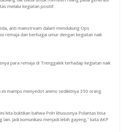
s melalui kegiatan positif.
eda, anti mainstream dalam mendukung Ops
i remaja dan berbagai umur dengan kegiatan naik
nya para remaja di Trenggalek terhadap kegiatan naik
a ini mampu menyedot animo sedikitnya 350 orang.
n ini kita buktikan bahwa Polri khususnya Polantas bisa
 lain. Jadi komunikasi menjadi lebih gayeng," kata AKP