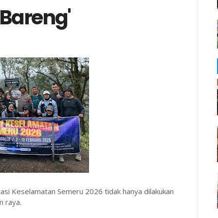
Bareng'
i Keselamatan Semeru 2026 tidak hanya dilakukan
n raya.