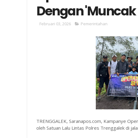
Dengan 'Muncak 
Februari 03, 2026
Pemerintahan
TRENGGALEK, Saranapos.com, Kampanye Operas
oleh Satuan Lalu Lintas Polres Trenggalek di jala