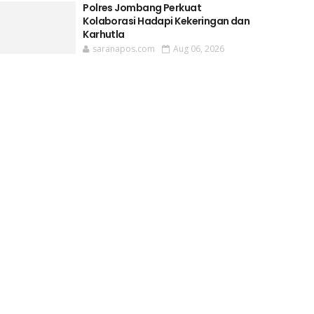
Polres Jombang Perkuat
Kolaborasi Hadapi Kekeringan dan
Karhutla
saranapos.com
Aug 06, 2026