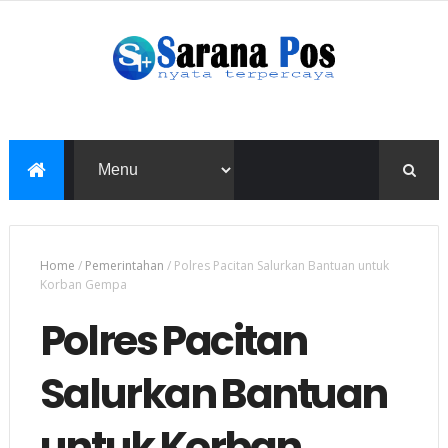
Home
/
Pemerintahan
/
Polres Pacitan Salurkan Bantuan untuk
Korban Gempa
Polres Pacitan
Salurkan Bantuan
untuk Korban