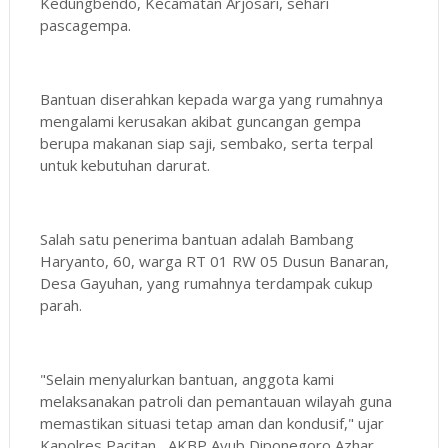
Kedungbendo, Kecamatan Arjosari, sehari
pascagempa.
Bantuan diserahkan kepada warga yang rumahnya
mengalami kerusakan akibat guncangan gempa
berupa makanan siap saji, sembako, serta terpal
untuk kebutuhan darurat.
Salah satu penerima bantuan adalah Bambang
Haryanto, 60, warga RT 01 RW 05 Dusun Banaran,
Desa Gayuhan, yang rumahnya terdampak cukup
parah.
"Selain menyalurkan bantuan, anggota kami
melaksanakan patroli dan pemantauan wilayah guna
memastikan situasi tetap aman dan kondusif," ujar
Kapolres Pacitan, AKBP Ayub Diponegoro Azhar,