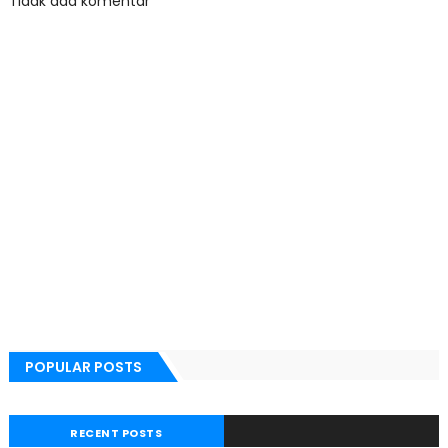
Tidak ada komentar
POPULAR POSTS
RECENT POSTS