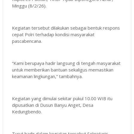
Minggu (8/2/26).
Kegiatan tersebut dilakukan sebagai bentuk respons
cepat Polri terhadap kondisi masyarakat
pascabencana.
“Kami berupaya hadir langsung di tengah masyarakat
untuk memberikan bantuan sekaligus memastikan
keamanan lingkungan,” tambahnya.
Kegiatan yang dimulai sekitar pukul 10.00 WIB itu
dipusatkan di Dusun Banyu Anget, Desa
Kedungbendo.
Turut hadir dalam kegiatan tersebut Sekretaris