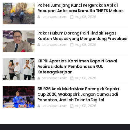
Polres Lumajang Kunci Pergerakan Api di
Ranupani Antisipasi Karhutla TNBTS Meluas
saranapos.com
Aug 08, 2026
Pakar Hukum Dorong Polri Tindak Tegas
Konten Medsos yang Mengandung Provokasi
saranapos.com
Aug 08, 2026
KBPBI Apresiasi Komitmen Kapolri Kawal
Aspirasi dalam Pembahasan RUU
Ketenagakerjaan
saranapos.com
Aug 08, 2026
35.936 Anak Muda Main Bareng di Kapolri
Cup 2026, Wakapolri: Jangan Cuma Jadi
Penonton, Jadilah Talenta Digital
saranapos.com
Aug 08, 2026