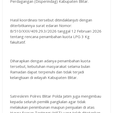
Perdagangan (Disperindag) Kabupaten Blitar.
Hasil koordinasi tersebut ditindaklanjuti dengan
diterbitkannya surat edaran Nomor:
B/510/XXX/409.29.3/2026 tanggal 12 Februari 2026
tentang rencana penambahan kuota LPG 3 Kg
fakultatif.
Diharapkan dengan adanya penambahan kuota
tersebut, kebutuhan masyarakat selama bulan
Ramadan dapat terpenuhi dan tidak terjadi
kelangkaan di wilayah Kabupaten Blitar.
Satreskrim Polres Blitar Polda Jatim juga mengimbau
kepada seluruh pemilik pangkalan agar tidak
melakukan penimbunan maupun penjualan di atas
Harga Eceran Tertinggi (HET) yang telah ditetapkan