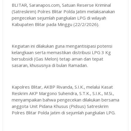
BLITAR, Saranapos.com, Satuan Reserse Kriminal
(Satreskrim) Polres Blitar Polda Jatim melaksanakan
pengecekan sejumlah pangkalan LPG di wilayah
Kabupaten Blitar pada Minggu (22/2/2026).
Kegiatan ini dilakukan guna mengantisipasi potensi
kelangkaan serta memastikan distribusi LPG 3 Kg
bersubsidi (Gas Melon) tetap aman dan tepat
sasaran, khususnya di bulan Ramadan.
Kapolres Blitar, AKBP Rivanda, S.I.K., melalui Kasat
Reskrim AKP Margono Suhendra, S.T.K., S.I.K., M.Si.,
menyampaikan bahwa pengecekan dilakukan bersama
anggota Unit Pidana Khusus (Pidsus) Satreskrim
Polres Blitar Polda Jatim di sejumlah pangkalan LPG.