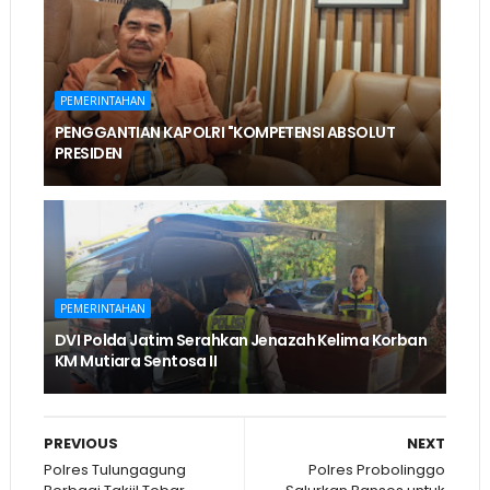
PEMERINTAHAN
PENGGANTIAN KAPOLRI "KOMPETENSI ABSOLUT
PRESIDEN
PEMERINTAHAN
DVI Polda Jatim Serahkan Jenazah Kelima Korban
KM Mutiara Sentosa II
PREVIOUS
NEXT
Polres Tulungagung
Polres Probolinggo