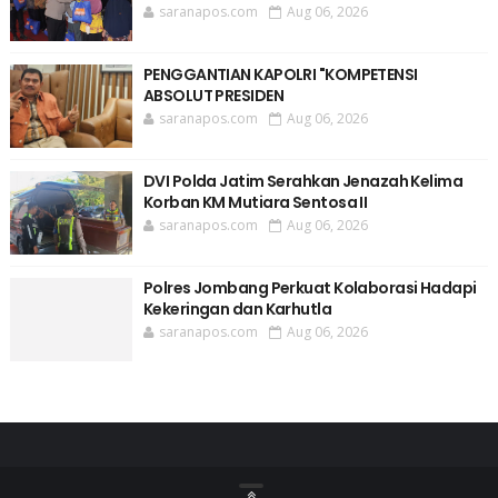
saranapos.com
Aug 06, 2026
PENGGANTIAN KAPOLRI "KOMPETENSI
ABSOLUT PRESIDEN
saranapos.com
Aug 06, 2026
DVI Polda Jatim Serahkan Jenazah Kelima
Korban KM Mutiara Sentosa II
saranapos.com
Aug 06, 2026
Polres Jombang Perkuat Kolaborasi Hadapi
Kekeringan dan Karhutla
saranapos.com
Aug 06, 2026