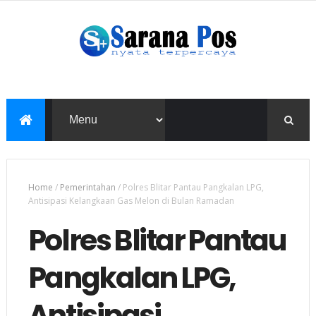
Home
/
Pemerintahan
/
Polres Blitar Pantau Pangkalan LPG,
Antisipasi Kelangkaan Gas Melon di Bulan Ramadan
Polres Blitar Pantau
Pangkalan LPG,
Antisipasi