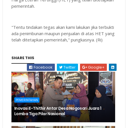
pemerintah.
"Tentu tindakan tegas akan kami lakukan jika terbukti
ada penimbunan maupun penjualan di atas HET yang
telah ditetapkan pemerintah," pungkasnya. (Ri)
SHARE THIS
Facebook
Twitter
Google+
PEMERINTAHAN
Inovasi E-Thithir Antar Desa Nogosari Juara 1
Lomba Tiga Pilar Nasional