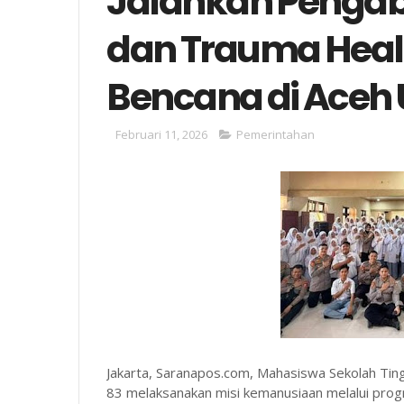
Jalankan Penga
dan Trauma Heali
Bencana di Aceh 
Februari 11, 2026
Pemerintahan
Jakarta, Saranapos.com, Mahasiswa Sekolah Tingg
83 melaksanakan misi kemanusiaan melalui prog