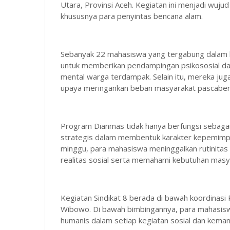
Utara, Provinsi Aceh. Kegiatan ini menjadi wuju
khususnya para penyintas bencana alam.
Sebanyak 22 mahasiswa yang tergabung dalam ke
untuk memberikan pendampingan psikososial da
mental warga terdampak. Selain itu, mereka jug
upaya meringankan beban masyarakat pascaben
Program Dianmas tidak hanya berfungsi sebagai
strategis dalam membentuk karakter kepemimpina
minggu, para mahasiswa meninggalkan rutinitas 
realitas sosial serta memahami kebutuhan masy
Kegiatan Sindikat 8 berada di bawah koordina
Wibowo. Di bawah bimbingannya, para mahasis
humanis dalam setiap kegiatan sosial dan kemanu