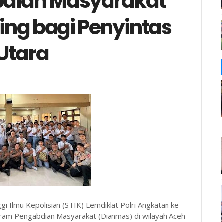
bdian Masyarakat
ng bagi Penyintas
Utara
i Ilmu Kepolisian (STIK) Lemdiklat Polri Angkatan ke-
ram Pengabdian Masyarakat (Dianmas) di wilayah Aceh