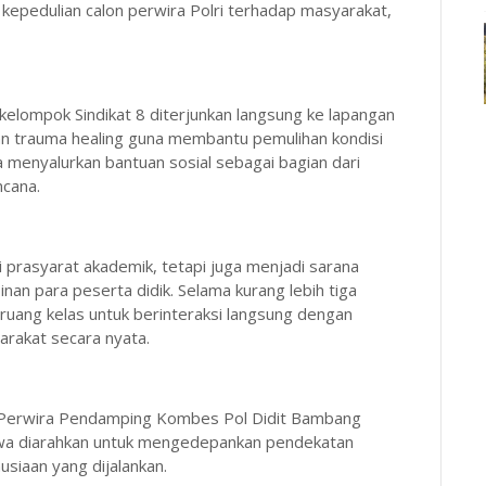
d kepedulian calon perwira Polri terhadap masyarakat,
lompok Sindikat 8 diterjunkan langsung ke lapangan
n trauma healing guna membantu pemulihan kondisi
a menyalurkan bantuan sosial sebagai bagian dari
cana.
 prasyarat akademik, tetapi juga menjadi sarana
n para peserta didik. Selama kurang lebih tiga
ruang kelas untuk berinteraksi langsung dengan
arakat secara nyata.
si Perwira Pendamping Kombes Pol Didit Bambang
wa diarahkan untuk mengedepankan pendekatan
siaan yang dijalankan.