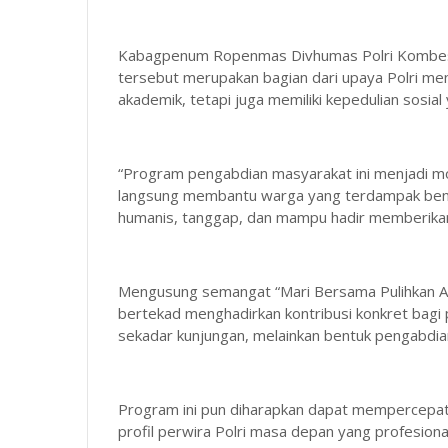
Kabagpenum Ropenmas Divhumas Polri Kombes P
tersebut merupakan bagian dari upaya Polri men
akademik, tetapi juga memiliki kepedulian sosial 
“Program pengabdian masyarakat ini menjadi m
langsung membantu warga yang terdampak benc
humanis, tanggap, dan mampu hadir memberikan 
Mengusung semangat “Mari Bersama Pulihkan Ace
bertekad menghadirkan kontribusi konkret bagi
sekadar kunjungan, melainkan bentuk pengabdia
Program ini pun diharapkan dapat mempercepa
profil perwira Polri masa depan yang profesiona