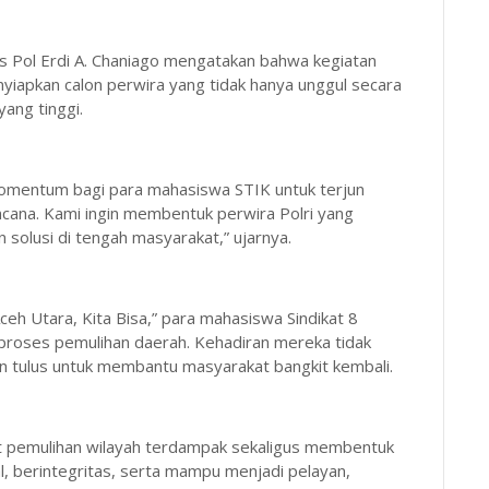
ol Erdi A. Chaniago mengatakan bahwa kegiatan
yiapkan calon perwira yang tidak hanya unggul secara
yang tinggi.
omentum bagi para mahasiswa STIK untuk terjun
ana. Kami ingin membentuk perwira Polri yang
solusi di tengah masyarakat,” ujarnya.
h Utara, Kita Bisa,” para mahasiswa Sindikat 8
 proses pemulihan daerah. Kehadiran mereka tidak
n tulus untuk membantu masyarakat bangkit kembali.
t pemulihan wilayah terdampak sekaligus membentuk
l, berintegritas, serta mampu menjadi pelayan,