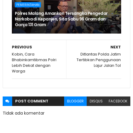
PEMERINTAHAN
Polres Malang Amankan Tersangka Pengedar
Narkoba di Kepanjen, Sita Sabu 96 Gram dan
Ganja 131 Gram
PREVIOUS
NEXT
Kobin, Cara
Ditlantas Polda Jatim
Bhabinkamtibmas Polri
Tertibkan Penggunaan
Lebih Dekat dengan
Lajur Jalan Tol
Warga
POST
COMMENT
BLOGGER
DISQUS
FACEBOOK
Tidak ada komentar