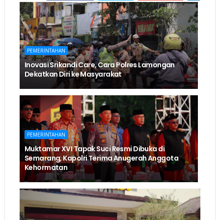
PEMERINTAHAN
Inovasi Srikandi Care, Cara Polres Lamongan
Dekatkan Diri ke Masyarakat
PEMERINTAHAN
Muktamar XVI Tapak Suci Resmi Dibuka di
Semarang, Kapolri Terima Anugerah Anggota
Kehormatan