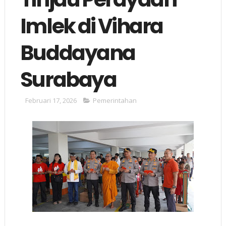
Imlek di Vihara
Buddayana
Surabaya
Februari 17, 2026
Pemerintahan