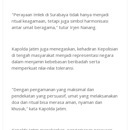
"Perayaan Imlek di Surabaya tidak hanya menjadi
ritual keagamaan, tetapi juga simbol harmonisasi
antar umat beragama," tutur Irjen Nanang.
Kapolda Jatim juga menegaskan, kehadiran Kepolisian
di tengah masyarakat menjadi representasi negara
dalam menjamin kebebasan beribadah serta
memperkuat nilai-nilai toleransi.
"Dengan pengamanan yang maksimal dan
pendekatan yang persuasif, umat yang melaksanakan
doa dan ritual bisa merasa aman, nyaman dan
khusuk," kata Kapolda Jatim.
Kapolda Jatim menekankan, pengamanan perayaan