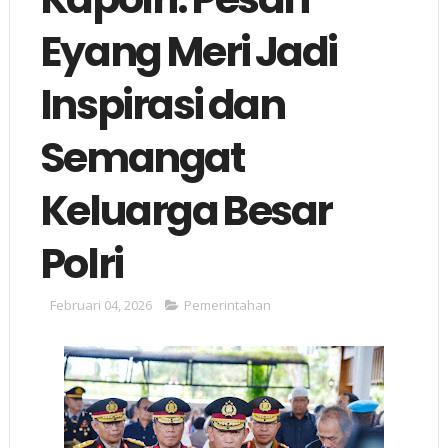
Eyang Meri Jadi
Inspirasi dan
Semangat
Keluarga Besar
Polri
Februari 04, 2026
Pemerintahan