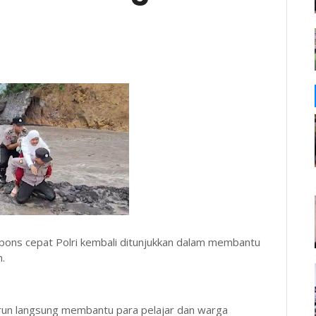
ons cepat Polri kembali ditunjukkan dalam membantu
m.
urun langsung membantu para pelajar dan warga