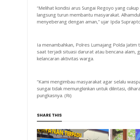
“Melihat kondisi arus Sungai Regoyo yang cuk
langsung turun membantu masyarakat. Alhamduli
menyeberang dengan aman,” ujar Ipda Suprapto
Ia menambahkan, Polres Lumajang Polda Jatim t
saat terjadi situasi darurat atau bencana ala
kelancaran aktivitas warga.
“Kami mengimbau masyarakat agar selalu waspada
sungai tidak memungkinkan untuk dilintasi, dih
pungkasnya. (Ri)
SHARE THIS