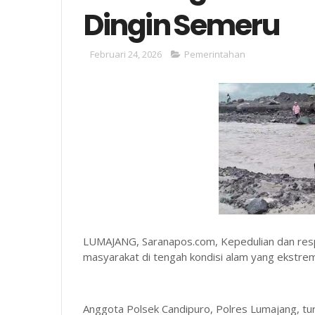
Dingin Semeru
Februari 24, 2026
Pemerintahan
LUMAJANG, Saranapos.com, Kepedulian dan resp
masyarakat di tengah kondisi alam yang ekstre
Anggota Polsek Candipuro, Polres Lumajang, t