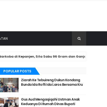
ATAN
a di Kepanjen, Sita Sabu 96 Gram dan Ganja 131 Gram
POPULAR POSTS
Ziarah Ke Tebuireng Dukun Kondang
Bunda Ida Roffi Ida Laros Bersama Kru
Gus Aud Mengaqiqahi Ustman Anak
Keduanya Di Rumah Dinas Bupati