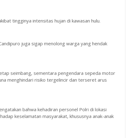
ibat tingginya intensitas hujan di kawasan hulu.
 Candipuro juga sigap menolong warga yang hendak
r tetap seimbang, sementara pengendara sepeda motor
 menghindari risiko tergelincir dan terseret arus
ngatakan bahwa kehadiran personel Polri di lokasi
rhadap keselamatan masyarakat, khususnya anak-anak