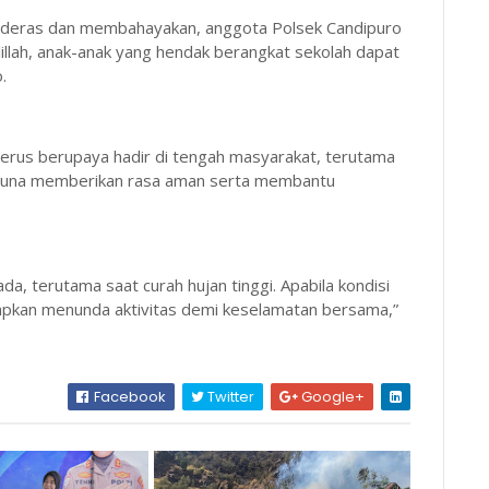
up deras dan membahayakan, anggota Polsek Candipuro
llah, anak-anak yang hendak berangkat sekolah dapat
.
erus berupaya hadir di tengah masyarakat, terutama
m, guna memberikan rasa aman serta membantu
, terutama saat curah hujan tinggi. Apabila kondisi
arapkan menunda aktivitas demi keselamatan bersama,”
Facebook
Twitter
Google+