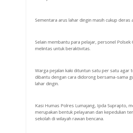
Sementara arus lahar dingin masih cukup deras ak
Selain membantu para pelajar, personel Polsek
melintas untuk beraktivitas.
Warga pejalan kaki dituntun satu per satu aga
dibantu dengan cara didorong bersama-sama guna
lahar dingin.
Kasi Humas Polres Lumajang, Ipda Suprapto, me
merupakan bentuk pelayanan dan kepedulian te
sekolah di wilayah rawan bencana.