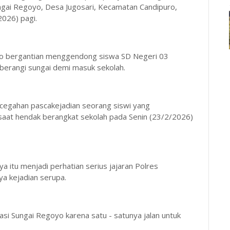
ungai Regoyo, Desa Jugosari, Kecamatan Candipuro,
026) pagi.
uro bergantian menggendong siswa SD Negeri 03
berangi sungai demi masuk sekolah.
encegahan pascakejadian seorang siswi yang
 saat hendak berangkat sekolah pada Senin (23/2/2026)
 itu menjadi perhatian serius jajaran Polres
a kejadian serupa.
tasi Sungai Regoyo karena satu - satunya jalan untuk