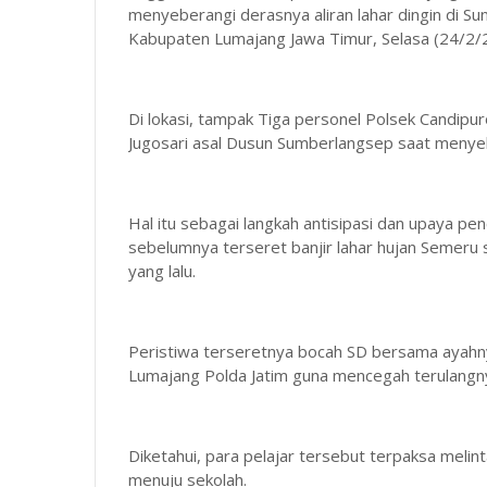
menyeberangi derasnya aliran lahar dingin di S
Kabupaten Lumajang Jawa Timur, Selasa (24/2/2
Di lokasi, tampak Tiga personel Polsek Candip
Jugosari asal Dusun Sumberlangsep saat menye
Hal itu sebagai langkah antisipasi dan upaya p
sebelumnya terseret banjir lahar hujan Semeru
yang lalu.
Peristiwa terseretnya bocah SD bersama ayahnya
Lumajang Polda Jatim guna mencegah terulangny
Diketahui, para pelajar tersebut terpaksa melin
menuju sekolah.