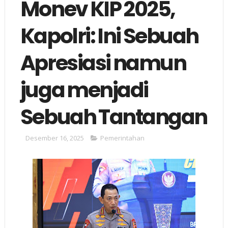
Monev KIP 2025,
Kapolri: Ini Sebuah
Apresiasi namun
juga menjadi
Sebuah Tantangan
Desember 16, 2025
Pemerintahan