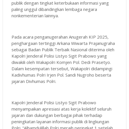
publik dengan tingkat keterbukaan informasi yang
paling unggul dibandingkan lembaga negara
nonkementerian lainnya.
Pada acara penganugerahan Anugerah KIP 2025,
penghargaan tertinggi Arkana Wiwarta Prajanugraha
sebagai Badan Publik Terbaik Nasional diterima oleh
Kapolri Jenderal Polisi Listyo Sigit Prabowo yang
diwakili oleh Wakapolri Komjen Pol. Dedi Prasetyo.
Dalam kesempatan tersebut, Wakapolri didampingi
Kadivhumas Polri Irjen Pol. Sandi Nugroho beserta
jajaran Divhumas Polri.
Kapolri Jenderal Polisi Listyo Sigit Prabowo
menyampaikan apresiasi atas kerja kolektif seluruh
jajaran dan dukungan berbagai pihak terhadap
peningkatan layanan informasi publik di lingkungan
Polri. “Alhamdulillah Polri meraih peringkat 1 setelah