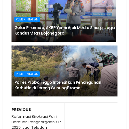
PEMERINTAHAN
Gelar Piramida, AKBP Yenni Ajak Media Sinergi Jaga
Kondusivitas Bojonegoro
PEMERINTAHAN
Polres Probolinggo Intensifkan Penanganan
Karhutla di Lereng Gunung Bromo
PREVIOUS
Reformasi Birokrasi Polri
Berbuah Penghargaan KIP
2025, Jadi Teladan