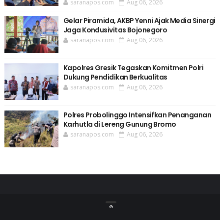
saranapos.com
Aug 06, 2026
Gelar Piramida, AKBP Yenni Ajak Media Sinergi
Jaga Kondusivitas Bojonegoro
saranapos.com
Aug 06, 2026
Kapolres Gresik Tegaskan Komitmen Polri
Dukung Pendidikan Berkualitas
saranapos.com
Aug 06, 2026
Polres Probolinggo Intensifkan Penanganan
Karhutla di Lereng Gunung Bromo
saranapos.com
Aug 06, 2026