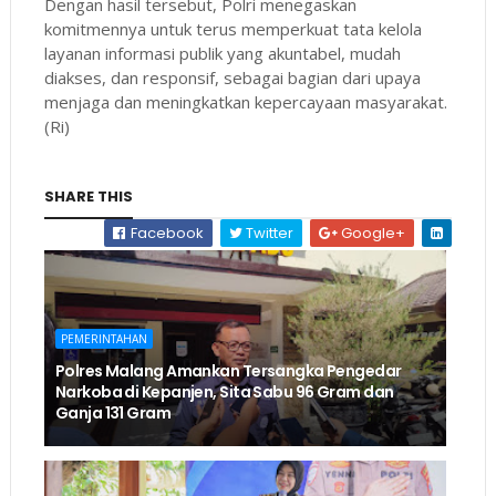
Dengan hasil tersebut, Polri menegaskan
komitmennya untuk terus memperkuat tata kelola
layanan informasi publik yang akuntabel, mudah
diakses, dan responsif, sebagai bagian dari upaya
menjaga dan meningkatkan kepercayaan masyarakat.
(Ri)
SHARE THIS
Facebook
Twitter
Google+
PEMERINTAHAN
Polres Malang Amankan Tersangka Pengedar
Narkoba di Kepanjen, Sita Sabu 96 Gram dan
Ganja 131 Gram