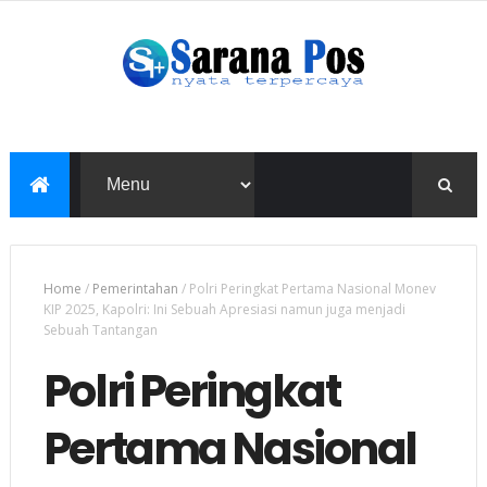
Home
/
Pemerintahan
/
Polri Peringkat Pertama Nasional Monev
KIP 2025, Kapolri: Ini Sebuah Apresiasi namun juga menjadi
Sebuah Tantangan
Polri Peringkat
Pertama Nasional