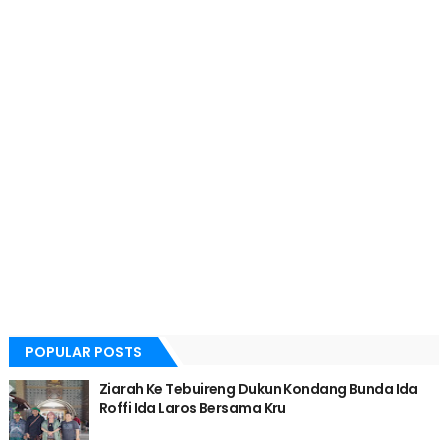
POPULAR POSTS
Ziarah Ke Tebuireng Dukun Kondang Bunda Ida
Roffi Ida Laros Bersama Kru