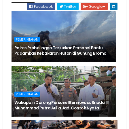
Facebook
Twitter
Google+
PEMERINTAHAN
Polres Probolinggo Terjunkan Personel Bantu
Padamkan Kebakaran Hutan di Gunung Bromo
PEMERINTAHAN
Wakapolri Dorong Personel Berinovasi, Bripda
Muhammad Putra Aulia Jadi Contoh Nyata