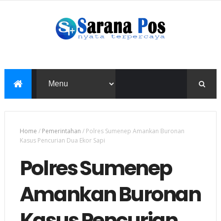
Home
/
Pemerintahan
/
Polres Sumenep Amankan Buronan
Kasus Pencurian Dua Ekor Sapi
Polres Sumenep
Amankan Buronan
Kasus Pencurian