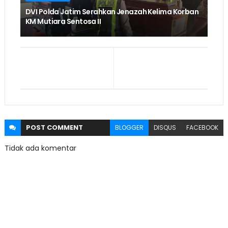
DVI Polda Jatim Serahkan Jenazah Kelima Korban
KM Mutiara Sentosa II
POST
COMMENT
BLOGGER
DISQUS
FACEBOOK
Tidak ada komentar