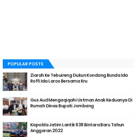
POPULAR POSTS
Ziarah Ke Tebuireng Dukun Kondang Bunda Ida
Roffi Ida Laros Bersama Kru
Gus Aud Mengaqiqahi Ustman Anak Keduanya Di
Rumah Dinas Bupati Jombang
Kapolda Jatim Lantik 638 Bintara Baru Tahun
Anggaran 2022