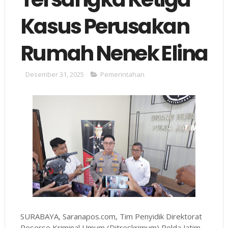
Kasus Perusakan
Rumah Nenek Elina
Desember 31, 2025
Pemerintahan
SURABAYA, Saranapos.com, Tim Penyidik Direktorat
Reserse Kriminal Umum (Ditreskrimum) Polda Jatim,