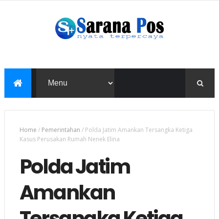
Home
/
Pemerintahan
/
Polda Jatim Amankan Tersangka Ketiga
Kasus Perusakan Rumah Nenek Elina
Polda Jatim
Amankan
Tersangka Ketiga