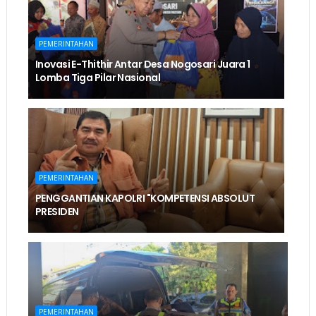
PEMERINTAHAN
Inovasi E-Thithir Antar Desa Nogosari Juara 1
Lomba Tiga Pilar Nasional
PEMERINTAHAN
PENGGANTIAN KAPOLRI "KOMPETENSI ABSOLUT
PRESIDEN
PEMERINTAHAN