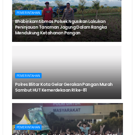
PEMERINTAHAN
Bhabinkamtibmas Polsek Ngusikan Lakukan
Peninjauan Tanaman Jagung Dalam Rangka
Mendukung Ketahanan Pangan
PEMERINTAHAN
Polres Blitar Kota Gelar Gerakan Pangan Murah
Sambut HUT Kemerdekaan RI ke-81
PEMERINTAHAN