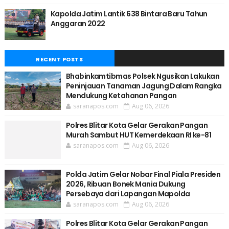
Kapolda Jatim Lantik 638 Bintara Baru Tahun
Anggaran 2022
RECENT POSTS
Bhabinkamtibmas Polsek Ngusikan Lakukan
Peninjauan Tanaman Jagung Dalam Rangka
Mendukung Ketahanan Pangan
saranapos.com
Aug 06, 2026
Polres Blitar Kota Gelar Gerakan Pangan
Murah Sambut HUT Kemerdekaan RI ke-81
saranapos.com
Aug 06, 2026
Polda Jatim Gelar Nobar Final Piala Presiden
2026, Ribuan Bonek Mania Dukung
Persebaya dari Lapangan Mapolda
saranapos.com
Aug 06, 2026
Polres Blitar Kota Gelar Gerakan Pangan