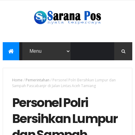
Home
/
Pemerintahan
/
Personel Polri Bersihkan Lumpur dan
Sampah Pascabanjir di Jalan Lintas Aceh Tamiang
Personel Polri
Bersihkan Lumpur
dan Sampah