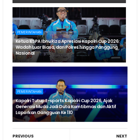
PEMERINTAHAN
Ketua IESPA Ibnu Riza Apresiasi Kapolri Cup 2026:
Wadah Luar Biasa, dari Polres hingga Panggung
Nasional
PEMERINTAHAN
Kapolri Tutup E-sports Kapolri Cup 2026, Ajak
Generasi Muda Jadi Duta Kamtibmas dan Aktif
Laporkan Gangguan Ke 110
PREVIOUS
NEXT