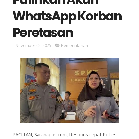
WhatsApp Korban
Peretasan
November 02, 2025
Pemerintahan
PACITAN, Saranapos.com, Respons cepat Polres