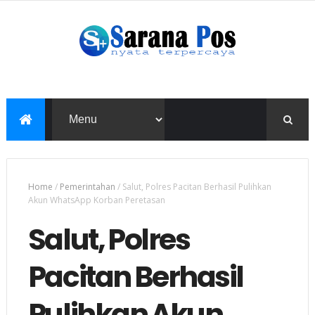
Home
/
Pemerintahan
/
Salut, Polres Pacitan Berhasil Pulihkan
Akun WhatsApp Korban Peretasan
Salut, Polres
Pacitan Berhasil
Pulihkan Akun