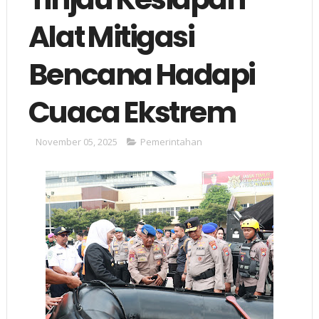
Alat Mitigasi
Bencana Hadapi
Cuaca Ekstrem
November 05, 2025
Pemerintahan