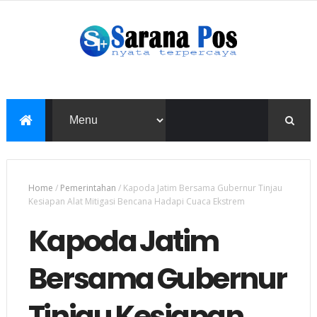
Home
/
Pemerintahan
/
Kapoda Jatim Bersama Gubernur Tinjau
Kesiapan Alat Mitigasi Bencana Hadapi Cuaca Ekstrem
Kapoda Jatim
Bersama Gubernur
Tinjau Kesiapan