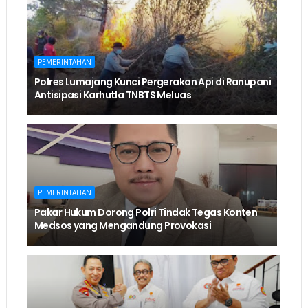
PEMERINTAHAN
Polres Lumajang Kunci Pergerakan Api di Ranupani
Antisipasi Karhutla TNBTS Meluas
PEMERINTAHAN
Pakar Hukum Dorong Polri Tindak Tegas Konten
Medsos yang Mengandung Provokasi