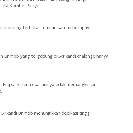
" kata Kombes Suryo.
tim memang terbatas, namun satuan berupaya
 Brimob yang tergabung di Skrikandi chalenge hanya
an Empat karena dua lainnya tidak memungkinkan
a.
 Srikandi Brimob menunjukkan dedikasi tinggi.