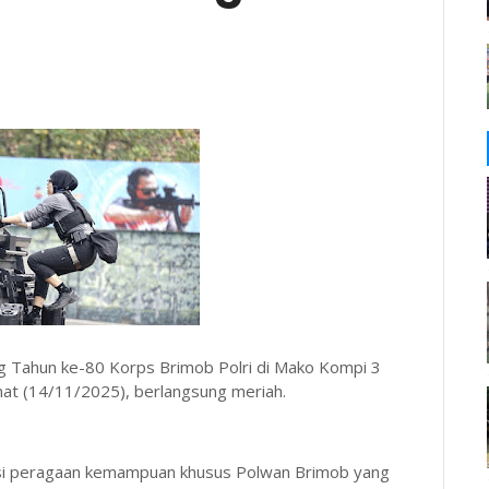
 Tahun ke-80 Korps Brimob Polri di Mako Kompi 3
mat (14/11/2025), berlangsung meriah.
ksi peragaan kemampuan khusus Polwan Brimob yang