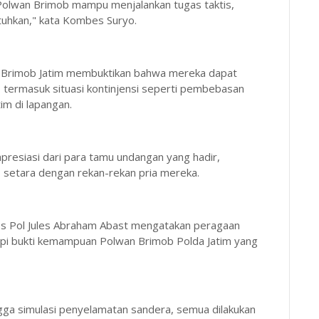
 Polwan Brimob mampu menjalankan tugas taktis,
tuhkan," kata Kombes Suryo.
an Brimob Jatim membuktikan bahwa mereka dapat
, termasuk situasi kontinjensi seperti pembebasan
im di lapangan.
presiasi dari para tamu undangan yang hadir,
etara dengan rekan-rekan pria mereka.
s Pol Jules Abraham Abast mengatakan peragaan
etapi bukti kemampuan Polwan Brimob Polda Jatim yang
hingga simulasi penyelamatan sandera, semua dilakukan