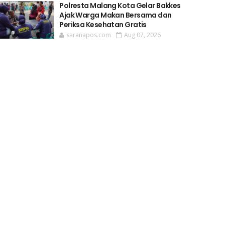
Polresta Malang Kota Gelar Bakkes
Ajak Warga Makan Bersama dan
Periksa Kesehatan Gratis
saranapos.com
Aug 07, 2026