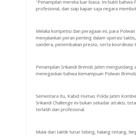
"Penampilan mereka luar biasa. Ini bukti bahwa
profesional, dan siap kapan saja negara membu
Melalui kompetisi dan peragaan ini, para Polw
menjalankan peran penting dalam operasi taktis
sandera, penembakan presisi, serta koordinasi t
Penampilan Srikandi Brimob Jatim mengundang a
menegaskan bahwa kemampuan Polwan Brimob s
Sementara itu, Kabid Humas Polda Jatim Kombe
Srikandi Challenge ini bukan sekadar atraksi, t
terlatih dan profesional.
Mulai dari taktik turun tebing, halang rintang, 