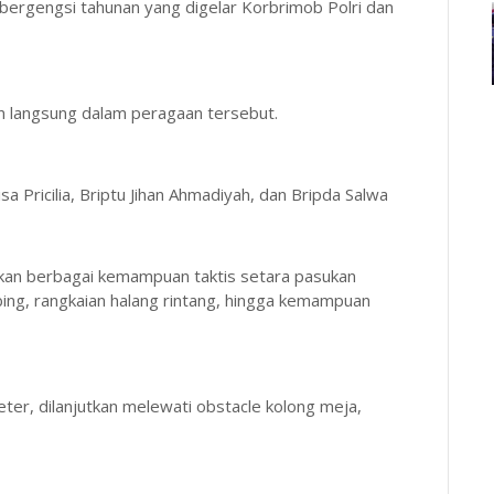
 bergengsi tahunan yang digelar Korbrimob Polri dan
n langsung dalam peragaan tersebut.
sa Pricilia, Briptu Jihan Ahmadiyah, dan Bripda Salwa
lkan berbagai kemampuan taktis setara pasukan
bing, rangkaian halang rintang, hingga kemampuan
eter, dilanjutkan melewati obstacle kolong meja,