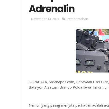
Adrenalin
November 14, 2025
Pemerintahan
SURABAYA, Saranapos.com, Perayaan Hari Ulang
Batalyon A Satuan Brimob Polda Jawa Timur, Ju
Namun yang paling menyita perhatian adalah a