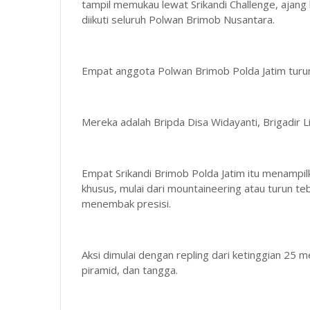
tampil memukau lewat Srikandi Challenge, ajang
diikuti seluruh Polwan Brimob Nusantara.
Empat anggota Polwan Brimob Polda Jatim turu
Mereka adalah Bripda Disa Widayanti, Brigadir Li
Empat Srikandi Brimob Polda Jatim itu menampi
khusus, mulai dari mountaineering atau turun te
menembak presisi.
Aksi dimulai dengan repling dari ketinggian 25 m
piramid, dan tangga.