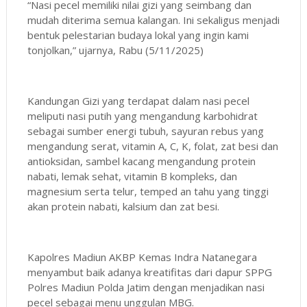
“Nasi pecel memiliki nilai gizi yang seimbang dan
mudah diterima semua kalangan. Ini sekaligus menjadi
bentuk pelestarian budaya lokal yang ingin kami
tonjolkan,” ujarnya, Rabu (5/11/2025)
Kandungan Gizi yang terdapat dalam nasi pecel
meliputi nasi putih yang mengandung karbohidrat
sebagai sumber energi tubuh, sayuran rebus yang
mengandung serat, vitamin A, C, K, folat, zat besi dan
antioksidan, sambel kacang mengandung protein
nabati, lemak sehat, vitamin B kompleks, dan
magnesium serta telur, temped an tahu yang tinggi
akan protein nabati, kalsium dan zat besi.
Kapolres Madiun AKBP Kemas Indra Natanegara
menyambut baik adanya kreatifitas dari dapur SPPG
Polres Madiun Polda Jatim dengan menjadikan nasi
pecel sebagai menu unggulan MBG.