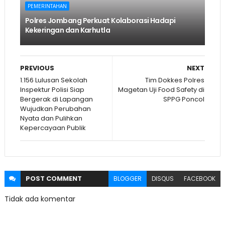
PEMERINTAHAN
Polres Jombang Perkuat Kolaborasi Hadapi
Kekeringan dan Karhutla
PREVIOUS
NEXT
1.156 Lulusan Sekolah
Tim Dokkes Polres
Inspektur Polisi Siap
Magetan Uji Food Safety di
Bergerak di Lapangan
SPPG Poncol
Wujudkan Perubahan
Nyata dan Pulihkan
Kepercayaan Publik
POST
COMMENT
BLOGGER
DISQUS
FACEBOOK
Tidak ada komentar