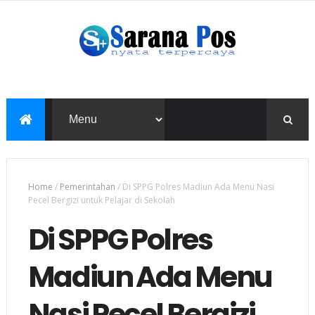
Home
/
Pemerintahan
/
Di SPPG Polres Madiun Ada Menu Nasi
Pecel Bergizi untuk Pelajar di Sekolah
Di SPPG Polres
Madiun Ada Menu
Nasi Pecel Bergizi