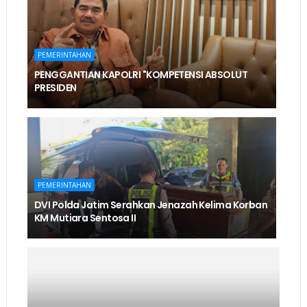
PEMERINTAHAN
PENGGANTIAN KAPOLRI "KOMPETENSI ABSOLUT
PRESIDEN
PEMERINTAHAN
DVI Polda Jatim Serahkan Jenazah Kelima Korban
KM Mutiara Sentosa II