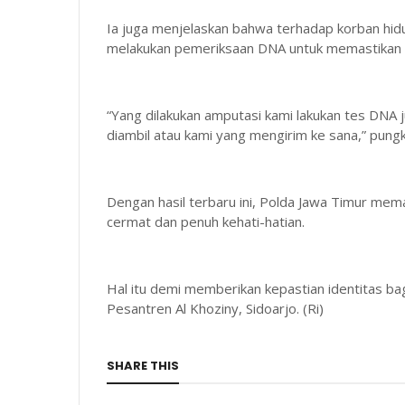
Ia juga menjelaskan bahwa terhadap korban hidu
melakukan pemeriksaan DNA untuk memastikan k
“Yang dilakukan amputasi kami lakukan tes DNA j
diambil atau kami yang mengirim ke sana,” pung
Dengan hasil terbaru ini, Polda Jawa Timur mema
cermat dan penuh kehati-hatian.
Hal itu demi memberikan kepastian identitas b
Pesantren Al Khoziny, Sidoarjo. (Ri)
SHARE THIS