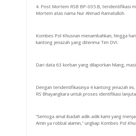
4. Post Mortem RSB BP-035.B, teridentifikasi m
Mortem atas nama Nur Ahmad Ramatulloh.
Kombes Pol Khusnan menambahkan, hingga hari ini
kantong jenazah yang diterima Tim DVI.
Dari data 63 korban yang dilaporkan hilang, ma
Dengan teridentifikasinya 4 kantong jenazah ini
RS Bhayangkara untuk proses identifikasi lanjuta
“Semoga amal ibadah adik-adik kami yang menjadi
Amin ya robbal alamin,” ungkap Kombes Pol Khu