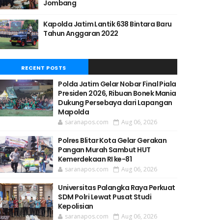
Jombang
Kapolda Jatim Lantik 638 Bintara Baru
Tahun Anggaran 2022
RECENT POSTS
Polda Jatim Gelar Nobar Final Piala
Presiden 2026, Ribuan Bonek Mania
Dukung Persebaya dari Lapangan
Mapolda
saranapos.com
Aug 06, 2026
Polres Blitar Kota Gelar Gerakan
Pangan Murah Sambut HUT
Kemerdekaan RI ke-81
saranapos.com
Aug 06, 2026
Universitas Palangka Raya Perkuat
SDM Polri Lewat Pusat Studi
Kepolisian
saranapos.com
Aug 06, 2026