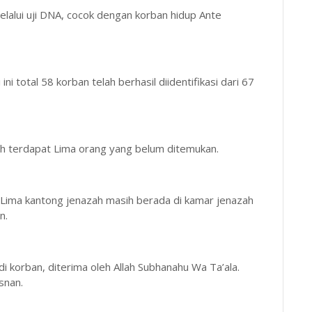
elalui uji DNA, cocok dengan korban hidup Ante
 total 58 korban telah berhasil diidentifikasi dari 67
sih terdapat Lima orang yang belum ditemukan.
, Lima kantong jenazah masih berada di kamar jenazah
n.
 korban, diterima oleh Allah Subhanahu Wa Ta’ala.
snan.