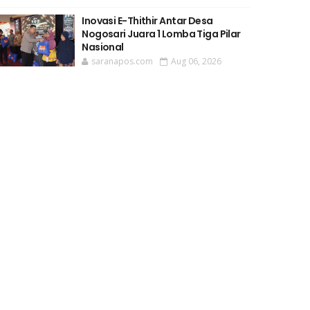
Inovasi E-Thithir Antar Desa
Nogosari Juara 1 Lomba Tiga Pilar
Nasional
saranapos.com
Aug 06, 2026