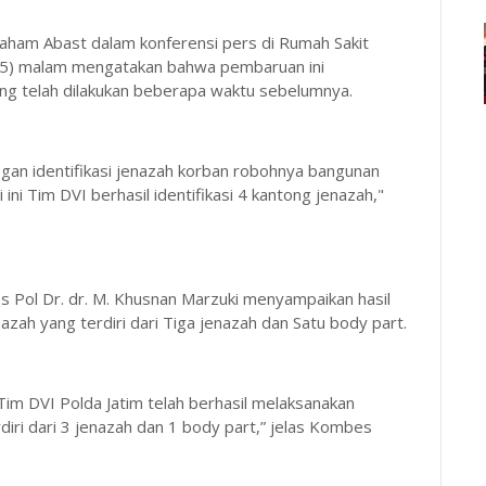
aham Abast dalam konferensi pers di Rumah Sakit
25) malam mengatakan bahwa pembaruan ini
yang telah dilakukan beberapa waktu sebelumnya.
gan identifikasi jenazah korban robohnya bangunan
ini Tim DVI berhasil identifikasi 4 kantong jenazah,"
s Pol Dr. dr. M. Khusnan Marzuki menyampaikan hasil
nazah yang terdiri dari Tiga jenazah dan Satu body part.
 Tim DVI Polda Jatim telah berhasil melaksanakan
diri dari 3 jenazah dan 1 body part,” jelas Kombes