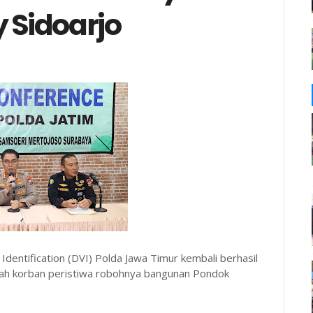
 Sidoarjo
dentification (DVI) Polda Jawa Timur kembali berhasil
azah korban peristiwa robohnya bangunan Pondok