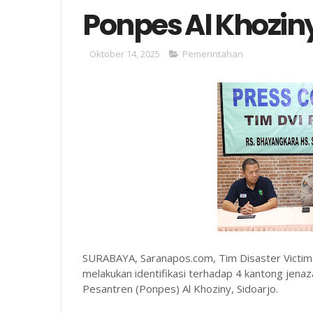
Ponpes Al Khoziny
Oktober 14, 2025
Pemerintahan
SURABAYA, Saranapos.com, Tim Disaster Victim I
melakukan identifikasi terhadap 4 kantong jen
Pesantren (Ponpes) Al Khoziny, Sidoarjo.