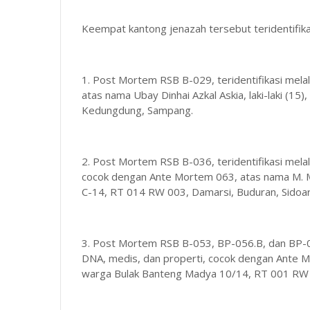
Keempat kantong jenazah tersebut teridentifikas
1. Post Mortem RSB B-029, teridentifikasi mel
atas nama Ubay Dinhai Azkal Askia, laki-laki (1
Kedungdung, Sampang.
2. Post Mortem RSB B-036, teridentifikasi melal
cocok dengan Ante Mortem 063, atas nama M. Muhf
C-14, RT 014 RW 003, Damarsi, Buduran, Sidoar
3. Post Mortem RSB B-053, BP-056.B, dan BP-062
DNA, medis, dan properti, cocok dengan Ante Mor
warga Bulak Banteng Madya 10/14, RT 001 RW 0