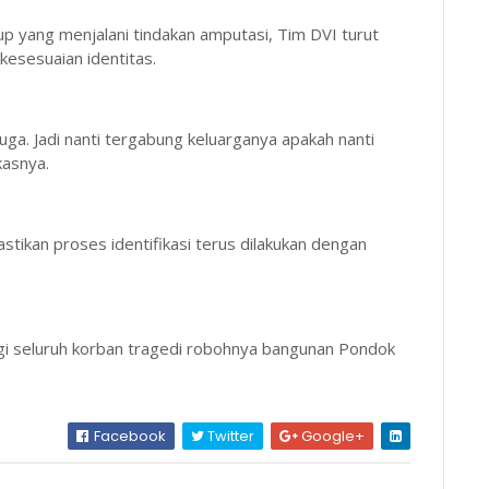
p yang menjalani tindakan amputasi, Tim DVI turut
esesuaian identitas.
uga. Jadi nanti tergabung keluarganya apakah nanti
kasnya.
stikan proses identifikasi terus dilakukan dengan
agi seluruh korban tragedi robohnya bangunan Pondok
Facebook
Twitter
Google+