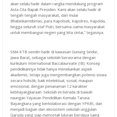
akan selalu hadir dalam rangka mendukung program
Asta Cita Bapak Presiden. Kami akan selalu hadir di
tengah-tengah masyarakat, dari mulai
Bhabinkamtibmas, para Kapolsek, Kapolres, Kapolda,
hingga seluruh staf Polri, bersama-sama masyarakat
untuk membangun negeri yang kita cintai,” tegasnya.
SMA KTB sendiri hadir di kawasan Gunung Sindur,
Jawa Barat, sebagai sekolah berasrama dengan
kurikulum International Baccalaureate (IB). Konsep
pendidikannya tidak hanya menekankan aspek
akademis, tetapi juga mengembangkan potensi siswa
secara holistik, baik intelektual, sosial, maupun
emosional, dengan penanaman 12 karakter
kebhayangkaraan. Sekolah ini berada di bawah
naungan Yayasan Pendidikan Kemala Taruna
Bayangkara yang berkolaborasi dengan YPKBI, dan
menjadi bagian dari ekosistem sekolah unggulan
Garuda yang siap mencetak lulusan berdaya saing