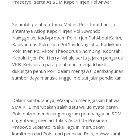
Prasetyo, serta As SDM Kapolri Irjen Pol Anwar.
Sejumlah pejabat utama Mabes Polri turut hadir, di
antaranya Aslog Kapolri Irjen Pol Suwondo
Nainggolan, Kadivpropam Polri Irjen Pol Abdul Karim,
Kadivhumas Polri Irjen Pol Sandi Nugroho, Kadivkum
Polri Irjen Pol Viktor Theodorus Sihombing, Koorsahli
Kapolri Irjen Pol Herry Nahak, serta jajaran pengurus
YKB. Kehadiran para pejabat ini menjadi bukti
dukungan penuh Polri dalam mengawal pembangunan
sumber daya manusia unggul melalui jalur pendidikan.
Dalam sambutannya, Wakapolri menegaskan bahwa
SMA KTB merupakan salah satu wujud nyata peran
Polri dalam mendukung program pembangunan SDM
unggul yang menjadi fokus Asta Cita Presiden
Prabowo Subianto. “Sekali lagi, ini merupakan
komitmen dari Polri, dari pimpinan Polri, bahwa kami