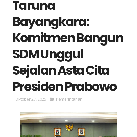
Taruna
Bayangkara:
Komitmen Bangun
SDM Unggul
Sejalan Asta Cita
Presiden Prabowo
Oktober 27, 2025
Pemerintahan