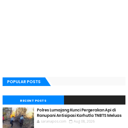
POPULAR POSTS
RECENT POSTS
Polres Lumajang Kunci Pergerakan Api di
Ranupani Antisipasi Karhutla TNBTS Meluas
saranapos.com
Aug 08, 2026