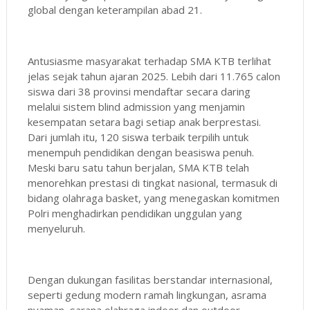
global dengan keterampilan abad 21.
Antusiasme masyarakat terhadap SMA KTB terlihat
jelas sejak tahun ajaran 2025. Lebih dari 11.765 calon
siswa dari 38 provinsi mendaftar secara daring
melalui sistem blind admission yang menjamin
kesempatan setara bagi setiap anak berprestasi.
Dari jumlah itu, 120 siswa terbaik terpilih untuk
menempuh pendidikan dengan beasiswa penuh.
Meski baru satu tahun berjalan, SMA KTB telah
menorehkan prestasi di tingkat nasional, termasuk di
bidang olahraga basket, yang menegaskan komitmen
Polri menghadirkan pendidikan unggulan yang
menyeluruh.
Dengan dukungan fasilitas berstandar internasional,
seperti gedung modern ramah lingkungan, asrama
nyaman, sarana olahraga indoor dan outdoor,