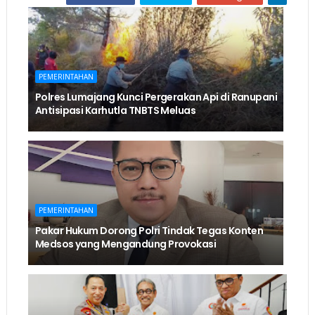
PEMERINTAHAN
Polres Lumajang Kunci Pergerakan Api di Ranupani
Antisipasi Karhutla TNBTS Meluas
PEMERINTAHAN
Pakar Hukum Dorong Polri Tindak Tegas Konten
Medsos yang Mengandung Provokasi