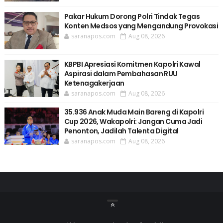
Pakar Hukum Dorong Polri Tindak Tegas
Konten Medsos yang Mengandung Provokasi
saranapos.com
Aug 08, 2026
KBPBI Apresiasi Komitmen Kapolri Kawal
Aspirasi dalam Pembahasan RUU
Ketenagakerjaan
saranapos.com
Aug 08, 2026
35.936 Anak Muda Main Bareng di Kapolri
Cup 2026, Wakapolri: Jangan Cuma Jadi
Penonton, Jadilah Talenta Digital
saranapos.com
Aug 08, 2026