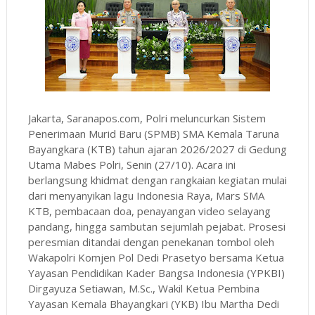
Jakarta, Saranapos.com, Polri meluncurkan Sistem
Penerimaan Murid Baru (SPMB) SMA Kemala Taruna
Bayangkara (KTB) tahun ajaran 2026/2027 di Gedung
Utama Mabes Polri, Senin (27/10). Acara ini
berlangsung khidmat dengan rangkaian kegiatan mulai
dari menyanyikan lagu Indonesia Raya, Mars SMA
KTB, pembacaan doa, penayangan video selayang
pandang, hingga sambutan sejumlah pejabat. Prosesi
peresmian ditandai dengan penekanan tombol oleh
Wakapolri Komjen Pol Dedi Prasetyo bersama Ketua
Yayasan Pendidikan Kader Bangsa Indonesia (YPKBI)
Dirgayuza Setiawan, M.Sc., Wakil Ketua Pembina
Yayasan Kemala Bhayangkari (YKB) Ibu Martha Dedi