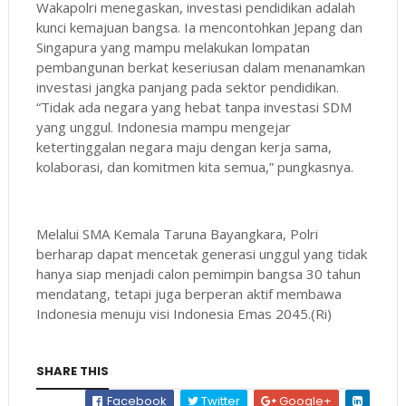
Wakapolri menegaskan, investasi pendidikan adalah
kunci kemajuan bangsa. Ia mencontohkan Jepang dan
Singapura yang mampu melakukan lompatan
pembangunan berkat keseriusan dalam menanamkan
investasi jangka panjang pada sektor pendidikan.
“Tidak ada negara yang hebat tanpa investasi SDM
yang unggul. Indonesia mampu mengejar
ketertinggalan negara maju dengan kerja sama,
kolaborasi, dan komitmen kita semua,” pungkasnya.
Melalui SMA Kemala Taruna Bayangkara, Polri
berharap dapat mencetak generasi unggul yang tidak
hanya siap menjadi calon pemimpin bangsa 30 tahun
mendatang, tetapi juga berperan aktif membawa
Indonesia menuju visi Indonesia Emas 2045.(Ri)
SHARE THIS
Facebook
Twitter
Google+