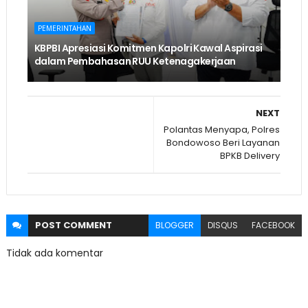
PEMERINTAHAN
KBPBI Apresiasi Komitmen Kapolri Kawal Aspirasi
dalam Pembahasan RUU Ketenagakerjaan
NEXT
Polantas Menyapa, Polres
Bondowoso Beri Layanan
BPKB Delivery
POST
COMMENT
BLOGGER
DISQUS
FACEBOOK
Tidak ada komentar