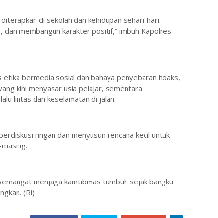
a diterapkan di sekolah dan kehidupan sehari-hari.
b, dan membangun karakter positif,” imbuh Kapolres
etika bermedia sosial dan bahaya penyebaran hoaks,
ang kini menyasar usia pelajar, sementara
lu lintas dan keselamatan di jalan.
erdiskusi ringan dan menyusun rencana kecil untuk
g-masing.
rap semangat menjaga kamtibmas tumbuh sejak bangku
ngkan. (Ri)