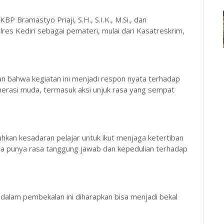
P Bramastyo Priaji, S.H., S.I.K., M.Si., dan
es Kediri sebagai pemateri, mulai dari Kasatreskrim,
n bahwa kegiatan ini menjadi respon nyata terhadap
nerasi muda, termasuk aksi unjuk rasa yang sempat
hkan kesadaran pelajar untuk ikut menjaga ketertiban
uga punya rasa tanggung jawab dan kepedulian terhadap
 dalam pembekalan ini diharapkan bisa menjadi bekal