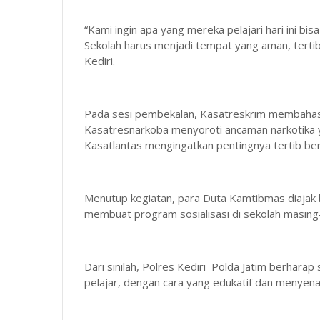
“Kami ingin apa yang mereka pelajari hari ini bis
Sekolah harus menjadi tempat yang aman, terti
Kediri.
Pada sesi pembekalan, Kasatreskrim membahas 
Kasatresnarkoba menyoroti ancaman narkotika y
Kasatlantas mengingatkan pentingnya tertib berla
Menutup kegiatan, para Duta Kamtibmas diajak b
membuat program sosialisasi di sekolah masin
Dari sinilah, Polres Kediri Polda Jatim berha
pelajar, dengan cara yang edukatif dan menyena