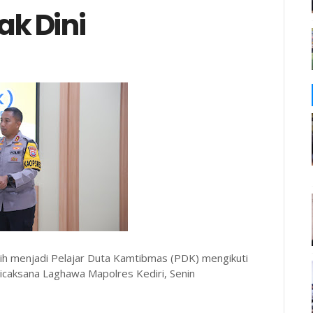
ak Dini
lih menjadi Pelajar Duta Kamtibmas (PDK) mengikuti
Wicaksana Laghawa Mapolres Kediri, Senin