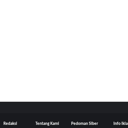
Redaksi
Tentang Kami
Pedoman Siber
Info Ikl