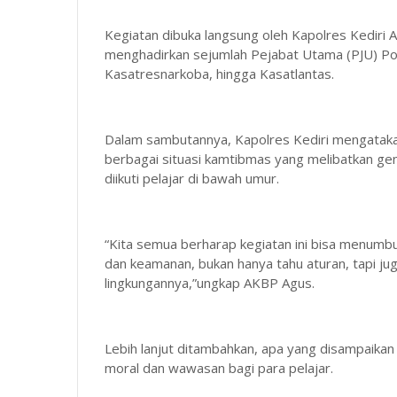
Kegiatan dibuka langsung oleh Kapolres Kediri AKB
menghadirkan sejumlah Pejabat Utama (PJU) Polr
Kasatresnarkoba, hingga Kasatlantas.
Dalam sambutannya, Kapolres Kediri mengataka
berbagai situasi kamtibmas yang melibatkan ge
diikuti pelajar di bawah umur.
“Kita semua berharap kegiatan ini bisa menumbu
dan keamanan, bukan hanya tahu aturan, tapi j
lingkungannya,”ungkap AKBP Agus.
Lebih lanjut ditambahkan, apa yang disampaikan
moral dan wawasan bagi para pelajar.