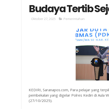
Budaya Tertib Sej
Oktober 27, 2025
Pemerintahan
KEDIRI, Saranapos.com, Para pelajar yang terpi
pembekalan yang digelar Polres Kediri di Aula 
(27/10/2025).