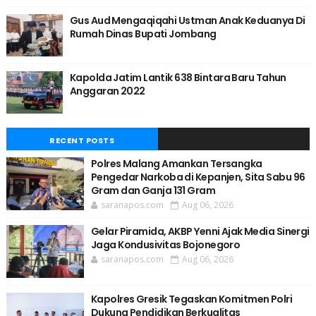
Gus Aud Mengaqiqahi Ustman Anak Keduanya Di
Rumah Dinas Bupati Jombang
Kapolda Jatim Lantik 638 Bintara Baru Tahun
Anggaran 2022
RECENT POSTS
Polres Malang Amankan Tersangka
Pengedar Narkoba di Kepanjen, Sita Sabu 96
Gram dan Ganja 131 Gram
saranapos.com
Aug 06, 2026
Gelar Piramida, AKBP Yenni Ajak Media Sinergi
Jaga Kondusivitas Bojonegoro
saranapos.com
Aug 06, 2026
Kapolres Gresik Tegaskan Komitmen Polri
Dukung Pendidikan Berkualitas