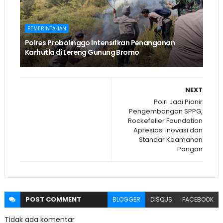
PEMERINTAHAN
Polres Probolinggo Intensifkan Penanganan
Karhutla di Lereng Gunung Bromo
NEXT
Polri Jadi Pionir
Pengembangan SPPG,
Rockefeller Foundation
Apresiasi Inovasi dan
Standar Keamanan
Pangan
POST
COMMENT
BLOGGER
DISQUS
FACEBOOK
Tidak ada komentar