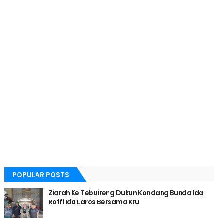
POPULAR POSTS
Ziarah Ke Tebuireng Dukun Kondang Bunda Ida
Roffi Ida Laros Bersama Kru