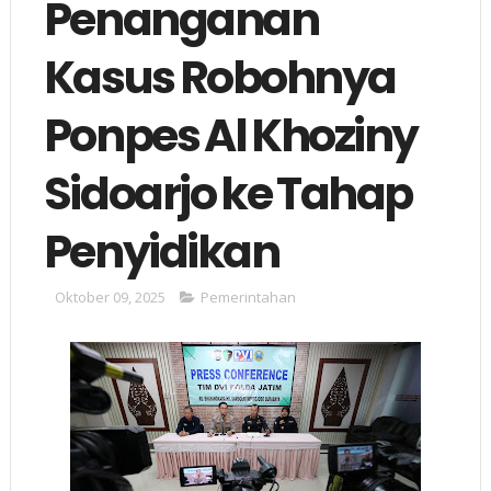
Penanganan
Kasus Robohnya
Ponpes Al Khoziny
Sidoarjo ke Tahap
Penyidikan
Oktober 09, 2025
Pemerintahan