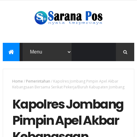
Home
/
Pemerintahan
/
Kapolres Jombang Pimpin Apel Akbar
Kebangsaan Bersama Serikat Pekerja/Buruh Kabupaten Jombang
Kapolres Jombang
Pimpin Apel Akbar
Kebangsaan