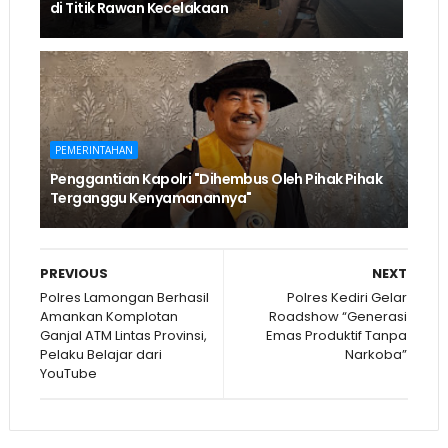
di Titik Rawan Kecelakaan
PEMERINTAHAN
Penggantian Kapolri "Dihembus Oleh Pihak Pihak
Terganggu Kenyamanannya"
PREVIOUS
NEXT
Polres Lamongan Berhasil
Polres Kediri Gelar
Amankan Komplotan
Roadshow “Generasi
Ganjal ATM Lintas Provinsi,
Emas Produktif Tanpa
Pelaku Belajar dari
Narkoba”
YouTube