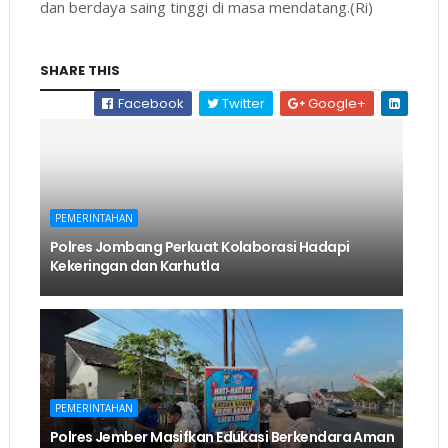
dan berdaya saing tinggi di masa mendatang.(Ri)
SHARE THIS
Facebook
Twitter
Google+
PEMERINTAHAN
Polres Jombang Perkuat Kolaborasi Hadapi
Kekeringan dan Karhutla
PEMERINTAHAN
Polres Jember Masifkan Edukasi Berkendara Aman