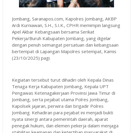
Jombang, Saranapos.com, Kapolres Jombang, AKBP
Ardi Kurniawan, S.H., S.I.K., CPHR memimpin langsung
Apel Akbar Kebangsaan bersama Serikat
Pekerja/Buruh Kabupaten Jombang, yang digelar
dengan penuh semangat persatuan dan kebangsaan
bertempat di Lapangan Mapolres setempat, Kamis
(23/10/2025) pagi.
Kegiatan tersebut turut dihadiri oleh Kepala Dinas
Tenaga Kerja Kabupaten Jombang, Kepala UPT
Pengawas Ketenagakerjaan Provinsi Jawa Timur di
Jombang, serta pejabat utama Polres Jombang,
Kapolsek jajaran, perwira dan brigadir Polres
Jombang. Kehadiran para pejabat ini menjadi bukti
nyata sinergi antara pemerintah daerah, aparat
penegak hukum, dan elemen pekerja dalam menjaga
stabilitas keamanan dan ketertiban masyarakat di