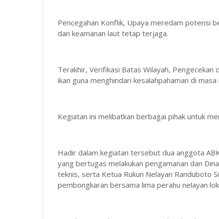
Pencegahan Konflik, Upaya meredam potensi ben
dan keamanan laut tetap terjaga.
Terakhir, Verifikasi Batas Wilayah, Pengecekan d
ikan guna menghindari kesalahpahaman di masa
Kegiatan ini melibatkan berbagai pihak untuk m
Hadir dalam kegiatan tersebut dua anggota ABK
yang bertugas melakukan pengamanan dan Dina
teknis, serta Ketua Rukun Nelayan Randuboto Si
pembongkaran bersama lima perahu nelayan loka