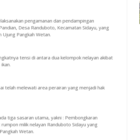
melaksanakan pengamanan dan pendampingan
 Pandian, Desa Randuboto, Kecamatan Sidayu, yang
an Ujung Pangkah Wetan.
gkatnya tensi di antara dua kelompok nelayan akibat
 ikan.
ai telah melewati area perairan yang menjadi hak
ada tiga sasaran utama, yakni : Pembongkaran
t rumpon milik nelayan Randuboto Sidayu yang
g Pangkah Wetan.