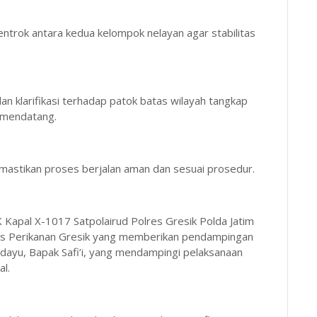
trok antara kedua kelompok nelayan agar stabilitas
an klarifikasi terhadap patok batas wilayah tangkap
 mendatang.
emastikan proses berjalan aman dan sesuai prosedur.
 Kapal X-1017 Satpolairud Polres Gresik Polda Jatim
s Perikanan Gresik yang memberikan pendampingan
dayu, Bapak Safi’i, yang mendampingi pelaksanaan
l.