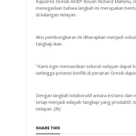
Kapolres Gresik AKBP Rovan Richard Mahenu, mel
menegaskan bahwa langkah ini merupakan bentuk p
di kalangan nelayan.
Aksi pembongkaran ini diharapkan menjadi solus
tangkap ikan.
"Kami ingin memastikan seluruh nelayan dapat b
sehingga potensi konflik di perairan Gresik dapat d
Dengan langkah kolaboratif antara instansi dan
tetap menjadi wilayah tangkap yang produktif, t
nelayan. (Ri)
SHARE THIS