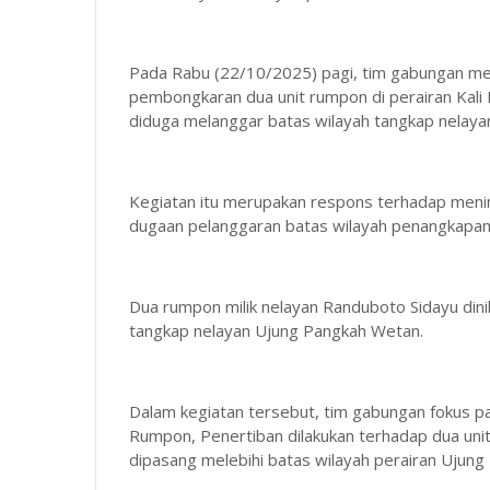
Pada Rabu (22/10/2025) pagi, tim gabungan 
pembongkaran dua unit rumpon di perairan Kali
diduga melanggar batas wilayah tangkap nelay
Kegiatan itu merupakan respons terhadap menin
dugaan pelanggaran batas wilayah penangkapan
Dua rumpon milik nelayan Randuboto Sidayu dinil
tangkap nelayan Ujung Pangkah Wetan.
Dalam kegiatan tersebut, tim gabungan fokus p
Rumpon, Penertiban dilakukan terhadap dua uni
dipasang melebihi batas wilayah perairan Ujun