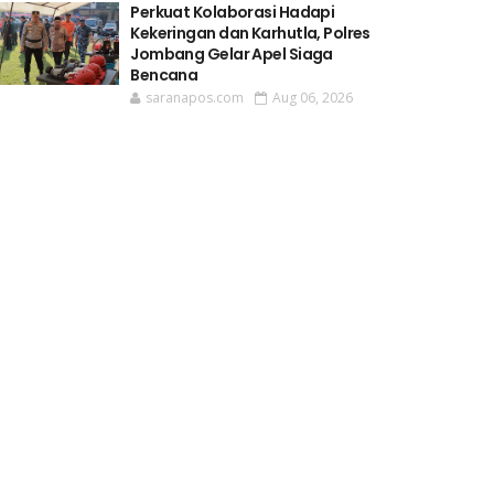
Perkuat Kolaborasi Hadapi
Kekeringan dan Karhutla, Polres
Jombang Gelar Apel Siaga
Bencana
saranapos.com
Aug 06, 2026