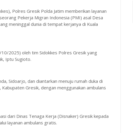
kkes), Polres Gresik Polda Jatim memberikan layanan
 seorang Pekerja Migran Indonesia (PMI) asal Desa
ng meninggal dunia di tempat kerjanya di Kuala
10/2025) oleh tim Sidokkes Polres Gresik yang
k, Iptu Sugioto.
nda, Sidoarjo, dan diantarkan menuju rumah duka di
 Kabupaten Gresik, dengan menggunakan ambulans
rmasi dari Dinas Tenaga Kerja (Disnaker) Gresik kepada
lalui layanan ambulans gratis.