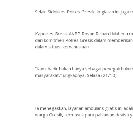
Selain Sidokkes Polres Gresik, kegiatan ini juga
Kapolres Gresik AKBP Rovan Richard Mahenu m
dari komitmen Polres Gresik dalam memberikan
dalam situasi kemanusiaan.
“Kami hadir bukan hanya sebagai penegak hukum,
masyarakat," ungkapnya, Selasa (21/10).
Ia menegaskan, layanan ambulans gratis ini ad
warga Gresik, termasuk para pahlawan devisa yan