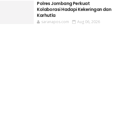
Polres Jombang Perkuat
Kolaborasi Hadapi Kekeringan dan
Karhutla
saranapos.com
Aug 06, 2026