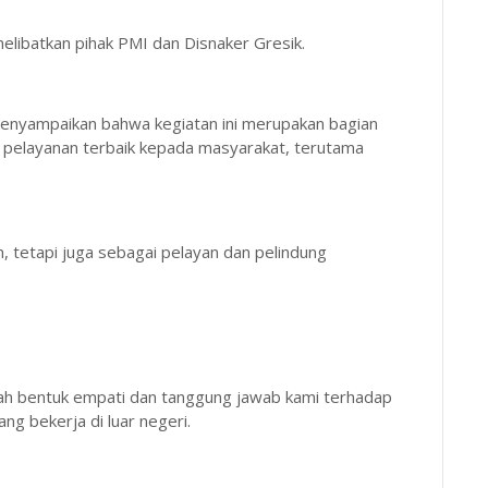
 melibatkan pihak PMI dan Disnaker Gresik.
enyampaikan bahwa kegiatan ini merupakan bagian
 pelayanan terbaik kepada masyarakat, terutama
 tetapi juga sebagai pelayan dan pelindung
alah bentuk empati dan tanggung jawab kami terhadap
g bekerja di luar negeri.