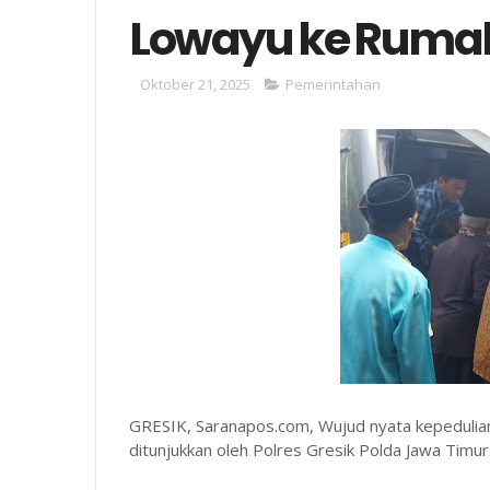
Lowayu ke Ruma
Oktober 21, 2025
Pemerintahan
GRESIK, Saranapos.com, Wujud nyata kepedulian
ditunjukkan oleh Polres Gresik Polda Jawa Timur