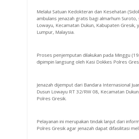
Melalui Satuan Kedokteran dan Kesehatan (Sido
ambulans jenazah gratis bagi almarhum Suroto,
Lowayu, Kecamatan Dukun, Kabupaten Gresik, ya
Lumpur, Malaysia.
Proses penjemputan dilakukan pada Minggu (19/
dipimpin langsung oleh Kasi Dokkes Polres Gresi
Jenazah dijemput dari Bandara Internasional Jua
Dusun Lowayu RT 32/RW 08, Kecamatan Dukun,
Polres Gresik.
Pelayanan ini merupakan tindak lanjut dari info
Polres Gresik agar jenazah dapat difasilitasi me