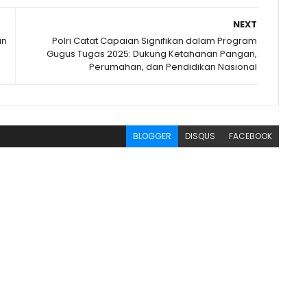
NEXT
an
Polri Catat Capaian Signifikan dalam Program
Gugus Tugas 2025: Dukung Ketahanan Pangan,
Perumahan, dan Pendidikan Nasional
BLOGGER
DISQUS
FACEBOOK