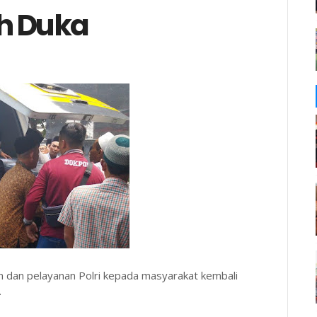
h Duka
 dan pelayanan Polri kepada masyarakat kembali
.