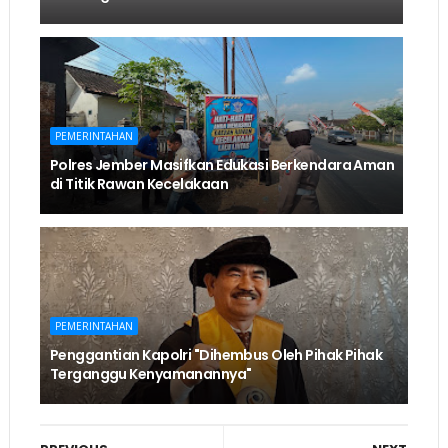
PEMERINTAHAN
Polres Jember Masifkan Edukasi Berkendara Aman
di Titik Rawan Kecelakaan
PEMERINTAHAN
Penggantian Kapolri "Dihembus Oleh Pihak Pihak
Terganggu Kenyamanannya"