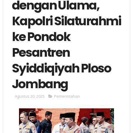
dengan Ulama,
Kapolri Silaturahmi
ke Pondok
Pesantren
Syiddiqiyah Ploso
Jombang
Agustus 20, 2025
Pemerintahan