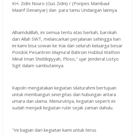
KH. Zidni Nouro (Gus Zidni) / (Ponpes Mambaul
Maarif Denanyar) dan para tamu Undangan lainnya.
Alhamdulillah, ini semua tentu atas berkah, barokah
dari Allah SWT, melancarkan perjalanan sehingga hari
ini kami bisa sowan ke Kiai dan seluruh keluarga besar
Pondok Pesantren Majma'al Bahroin Hubbul Wathon
Minal Iman Shiddiqiyyah, Ploso," ujar Jenderal Listyo
Sigit dalam sambutannya.
Kapolri mengatakan kegiatan silaturahmi bertujuan
untuk membangun sinergitas dan hubungan antara
umara dan ulama. Menurutnya, kegiatan seperti ini
sudah menjadi kegiatan rutin sejak zaman dahulu.
"Ini bagian dari kegiatan kami untuk terus