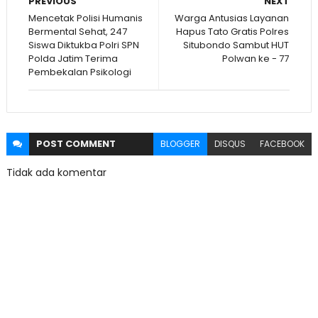
PREVIOUS
NEXT
Mencetak Polisi Humanis
Warga Antusias Layanan
Bermental Sehat, 247
Hapus Tato Gratis Polres
Siswa Diktukba Polri SPN
Situbondo Sambut HUT
Polda Jatim Terima
Polwan ke - 77
Pembekalan Psikologi
POST
COMMENT
BLOGGER
DISQUS
FACEBOOK
Tidak ada komentar