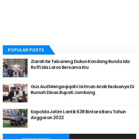
POPULAR POSTS
Ziarah Ke Tebuireng Dukun Kondang Bunda Ida
Roffi Ida Laros Bersama Kru
Gus Aud Mengaqiqahi Ustman Anak Keduanya Di
Rumah Dinas Bupati Jombang
Kapolda Jatim Lantik 638 Bintara Baru Tahun
Anggaran 2022