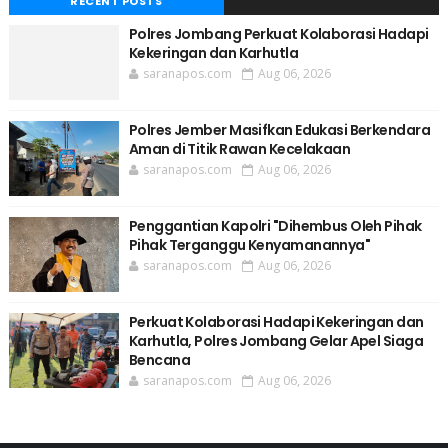
RECENT POSTS
Polres Jombang Perkuat Kolaborasi Hadapi
Kekeringan dan Karhutla
saranapos.com
Aug 06, 2026
Polres Jember Masifkan Edukasi Berkendara
Aman di Titik Rawan Kecelakaan
saranapos.com
Aug 06, 2026
Penggantian Kapolri "Dihembus Oleh Pihak
Pihak Terganggu Kenyamanannya"
saranapos.com
Aug 06, 2026
Perkuat Kolaborasi Hadapi Kekeringan dan
Karhutla, Polres Jombang Gelar Apel Siaga
Bencana
saranapos.com
Aug 06, 2026