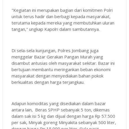
"Kegiatan ini merupakan bagian dari komitmen Polri
untuk terus hadir dan berbagi kepada masyarakat,
terutama kepada mereka yang membutuhkan uluran
tangan," ungkap Kapolri dalam sambutannya.
Di sela-sela kunjungan, Polres Jombang juga
menggelar Bazar Gerakan Pangan Murah yang
disambut antusias oleh masyarakat sekitar. Bazar ini
bertujuan membantu meringankan beban ekonomi
masyarakat dengan menyediakan bahan pokok
berkualitas dengan harga terjangkau.
Adapun komoditas yang disediakan dalam bazar
antara lain, Beras SPHP sebanyak 5 ton, dikemas
dalam sak isi 5 kg dan dijual dengan harga Rp 57.500
per sak, Minyak goreng Minyakita sebanyak 500 liter,
dengan harga Rp 15.000 per liter, Gula pasir