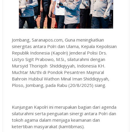
Jombang, Saranapos.com, Guna meningkatkan
sinergitas antara Polri dan Ulama, Kepala Kepolisian
Republik Indonesia (Kapolri) Jenderal Polisi Drs.
Listyo Sigit Prabowo, M.Si., silaturahmi dengan
Mursyid Thoriqoh Shiddiqiyyah, Indonesia KH.
Muchtar Mu'thi di Pondok Pesantren Majma'al
Bahroin Hubbul Wathon Minal Iman Shiddiqiyyah,
Ploso, Jombang, pada Rabu (20/8/2025) siang.
Kunjungan Kapolri ini merupakan bagian dari agenda
silaturahmi serta penguatan sinergi antara Polri dan
tokoh agama dalam menjaga keamanan dan
ketertiban masyarakat (kamtibmas).