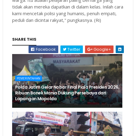
tidak akan mereka dapatkan di dalam kelas. Inilah cara
kami mencetak polisi yang humanis, penuh empati,
peduli dan dicintai rakyat," pungkasnya. (Ri)
SHARE THIS
Facebook
Twitter
Google+
PEMERINTAHAN
Polda Jatim Gelar Nobar Final Piala Presiden 2026,
Ribuan Bonek Mania Dukung Persebaya dari
Lapangan Mapolda