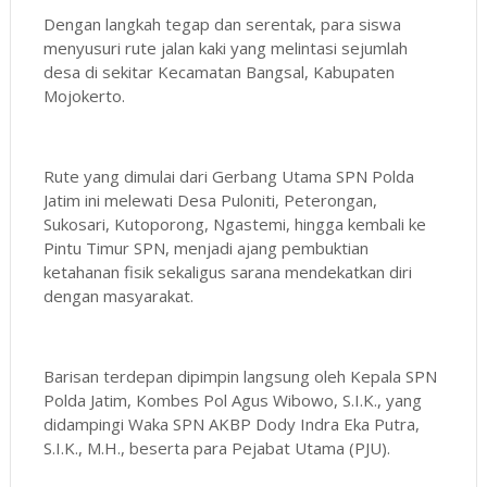
Dengan langkah tegap dan serentak, para siswa
menyusuri rute jalan kaki yang melintasi sejumlah
desa di sekitar Kecamatan Bangsal, Kabupaten
Mojokerto.
Rute yang dimulai dari Gerbang Utama SPN Polda
Jatim ini melewati Desa Puloniti, Peterongan,
Sukosari, Kutoporong, Ngastemi, hingga kembali ke
Pintu Timur SPN, menjadi ajang pembuktian
ketahanan fisik sekaligus sarana mendekatkan diri
dengan masyarakat.
Barisan terdepan dipimpin langsung oleh Kepala SPN
Polda Jatim, Kombes Pol Agus Wibowo, S.I.K., yang
didampingi Waka SPN AKBP Dody Indra Eka Putra,
S.I.K., M.H., beserta para Pejabat Utama (PJU).