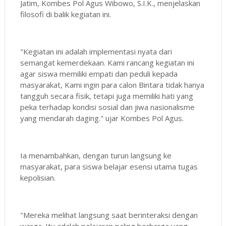
Jatim, Kombes Pol Agus Wibowo, S.I.K., menjelaskan
filosofi di balik kegiatan ini.
"Kegiatan ini adalah implementasi nyata dari
semangat kemerdekaan. Kami rancang kegiatan ini
agar siswa memiliki empati dan peduli kepada
masyarakat, Kami ingin para calon Bintara tidak hanya
tangguh secara fisik, tetapi juga memiliki hati yang
peka terhadap kondisi sosial dan jiwa nasionalisme
yang mendarah daging." ujar Kombes Pol Agus.
Ia menambahkan, dengan turun langsung ke
masyarakat, para siswa belajar esensi utama tugas
kepolisian.
"Mereka melihat langsung saat berinteraksi dengan
warga. Itu adalah pelajaran paling berharga yang