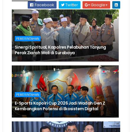
Facebook
Twitter
Google+
PEMERINTAHAN
Sinergi Spiritual, Kapolres Pelabuhan Tanjung
Perak Ziarah Wali di Surabaya
PEMERINTAHAN
E-Sports Kapolri Cup 2026 Jadi Wadah Gen Z
Kembangkan Potensi di Ekosistem Digital