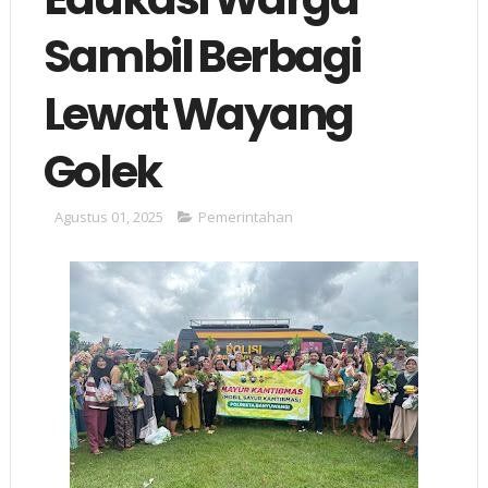
Sambil Berbagi
Lewat Wayang
Golek
Agustus 01, 2025
Pemerintahan