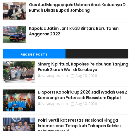
Gus Aud Mengaqiqahi Ustman Anak Keduanya Di
Rumah Dinas Bupati Jombang
Kapolda Jatim Lantik 638 Bintara Baru Tahun
Anggaran 2022
RECENT POSTS
Sinergi Spiritual, Kapolres Pelabuhan Tanjung
Perak Ziarah Wali di Surabaya
saranapos.com
Aug 10, 2026
E-Sports Kapolri Cup 2026 Jadi Wadah Gen Z
Kembangkan Potensi di Ekosistem Digital
saranapos.com
Aug 10, 2026
Polri: Sertifikat Prestasi Nasional Hingga
Internasional Tetap Ikuti Tahapan Seleksi