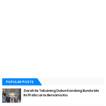
POPULAR POSTS
Ziarah Ke Tebuireng Dukun Kondang Bunda Ida
Roffi Ida Laros Bersama Kru