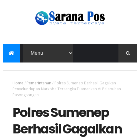
Home
/
Pemerintahan
/
Polres Sumenep Berhasil Gagalkan
Penyelundupan Narkoba Tersangka Diamankan di Pelabuhan
Pasongsongan
Polres Sumenep
Berhasil Gagalkan