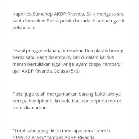
Kapolres Sumenep AKBP Rivanda, S.I.K mengatakan,
saat diamankan Polisi, pelaku berada di sebuah gardu
pelabuhan.
"Hasil penggeledahan, ditemukan Dua plastik bening
berisi sabu yang disembunyikan di dalam kardus
merah bertuliskan Nga’-Anga’ ayam crispy rempah,"
ujar AKBP Rivanda, Selasa (5/8).
Polisi juga telah mengamankan barang bukti lainnya
berupa handphone, kresek, tisu, dan sepeda motor
turut diamankan.
“Total sabu yang disita mencapai berat bersih
±199,42 gram," tambah AKBP Rivanda.