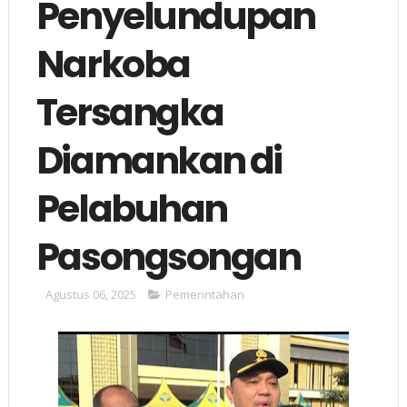
Penyelundupan
Narkoba
Tersangka
Diamankan di
Pelabuhan
Pasongsongan
Agustus 06, 2025
Pemerintahan