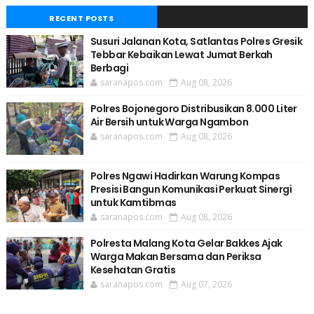
RECENT POSTS
Susuri Jalanan Kota, Satlantas Polres Gresik
Tebbar Kebaikan Lewat Jumat Berkah
Berbagi
saranapos.com
Aug 08, 2026
Polres Bojonegoro Distribusikan 8.000 Liter
Air Bersih untuk Warga Ngambon
saranapos.com
Aug 08, 2026
Polres Ngawi Hadirkan Warung Kompas
Presisi Bangun Komunikasi Perkuat Sinergi
untuk Kamtibmas
saranapos.com
Aug 08, 2026
Polresta Malang Kota Gelar Bakkes Ajak
Warga Makan Bersama dan Periksa
Kesehatan Gratis
saranapos.com
Aug 07, 2026