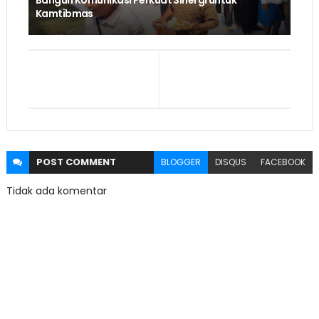
Kamtibmas
POST
COMMENT
BLOGGER
DISQUS
FACEBOOK
Tidak ada komentar