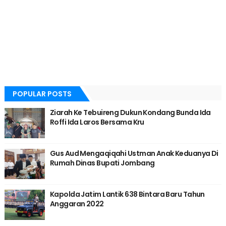
POPULAR POSTS
Ziarah Ke Tebuireng Dukun Kondang Bunda Ida
Roffi Ida Laros Bersama Kru
Gus Aud Mengaqiqahi Ustman Anak Keduanya Di
Rumah Dinas Bupati Jombang
Kapolda Jatim Lantik 638 Bintara Baru Tahun
Anggaran 2022