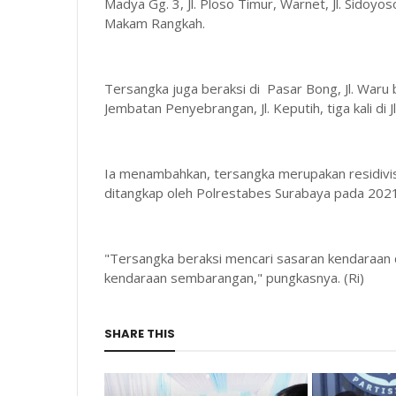
Madya Gg. 3, Jl. Ploso Timur, Warnet, Jl. Sidoyo
Makam Rangkah.
Tersangka juga beraksi di Pasar Bong, Jl. Waru
Jembatan Penyebrangan, Jl. Keputih, tiga kali di 
Ia menambahkan, tersangka merupakan residivis
ditangkap oleh Polrestabes Surabaya pada 2021
"Tersangka beraksi mencari sasaran kendaraan d
kendaraan sembarangan," pungkasnya. (Ri)
SHARE THIS