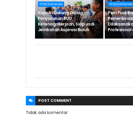
PEMERINTAHAN
PEMERINTAHAN
Kapolri Dukung Dialog
Polri Pastik
Penyusunan RUU
Pemeriksaan
Ketenagakerjaan, Siap Jadi
Dilaksanak
Jembatan Aspirasi Buruh
Profesional
POST
COMMENT
Tidak ada komentar