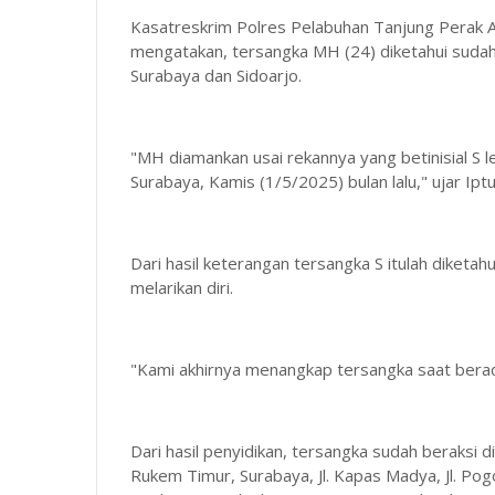
Kasatreskrim Polres Pelabuhan Tanjung Perak 
mengatakan, tersangka MH (24) diketahui sudah 
Surabaya dan Sidoarjo.
"MH diamankan usai rekannya yang betinisial S l
Surabaya, Kamis (1/5/2025) bulan lalu," ujar Ipt
Dari hasil keterangan tersangka S itulah diketa
melarikan diri.
"Kami akhirnya menangkap tersangka saat berada 
Dari hasil penyidikan, tersangka sudah beraksi d
Rukem Timur, Surabaya, Jl. Kapas Madya, Jl. Pogot 