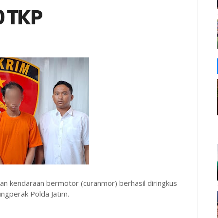
0 TKP
 kendaraan bermotor (curanmor) berhasil diringkus
ungperak Polda Jatim.