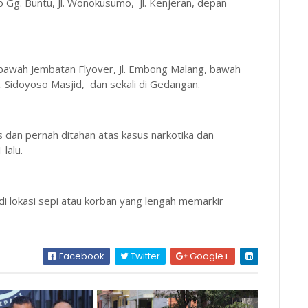
so Gg. Buntu, Jl. Wonokusumo, Jl. Kenjeran, depan
 bawah Jembatan Flyover, Jl. Embong Malang, bawah
Jl. Sidoyoso Masjid, dan sekali di Gedangan.
 dan pernah ditahan atas kasus narkotika dan
 lalu.
i lokasi sepi atau korban yang lengah memarkir
Facebook
Twitter
Google+