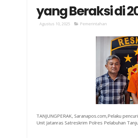
yang Beraksi di 2
Agustus 10, 2025
Pemerintahan
TANJUNGPERAK, Saranapos.com,Pelaku pencurian
Unit Jatanras Satreskrim Polres Pelabuhan Tanj