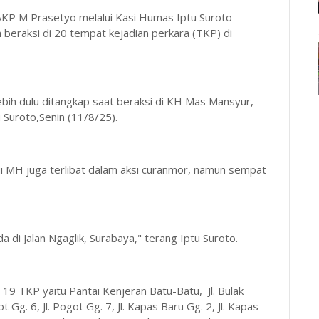
AKP M Prasetyo melalui Kasi Humas Iptu Suroto
beraksi di 20 tempat kejadian perkara (TKP) di
ebih dulu ditangkap saat beraksi di KH Mas Mansyur,
u Suroto,Senin (11/8/25).
hui MH juga terlibat dalam aksi curanmor, namun sempat
di Jalan Ngaglik, Surabaya," terang Iptu Suroto.
i 19 TKP yaitu Pantai Kenjeran Batu-Batu, Jl. Bulak
Gg. 6, Jl. Pogot Gg. 7, Jl. Kapas Baru Gg. 2, Jl. Kapas