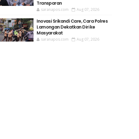
Transparan
saranapos.com
Aug 07, 2026
Inovasi Srikandi Care, Cara Polres
Lamongan Dekatkan Diri ke
Masyarakat
saranapos.com
Aug 07, 2026