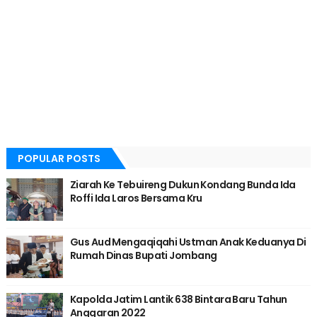
POPULAR POSTS
Ziarah Ke Tebuireng Dukun Kondang Bunda Ida
Roffi Ida Laros Bersama Kru
Gus Aud Mengaqiqahi Ustman Anak Keduanya Di
Rumah Dinas Bupati Jombang
Kapolda Jatim Lantik 638 Bintara Baru Tahun
Anggaran 2022