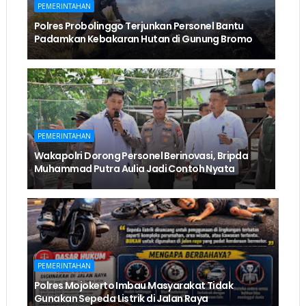
PEMERINTAHAN
Polres Probolinggo Terjunkan Personel Bantu
Padamkan Kebakaran Hutan di Gunung Bromo
PEMERINTAHAN
Wakapolri Dorong Personel Berinovasi, Bripda
Muhammad Putra Aulia Jadi Contoh Nyata
PEMERINTAHAN
Polres Mojokerto Imbau Masyarakat Tidak
Gunakan Sepeda Listrik di Jalan Raya