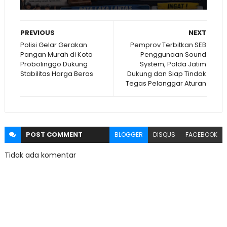
PREVIOUS
NEXT
Polisi Gelar Gerakan
Pemprov Terbitkan SEB
Pangan Murah di Kota
Penggunaan Sound
Probolinggo Dukung
System, Polda Jatim
Stabilitas Harga Beras
Dukung dan Siap Tindak
Tegas Pelanggar Aturan
POST
COMMENT
BLOGGER
DISQUS
FACEBOOK
Tidak ada komentar