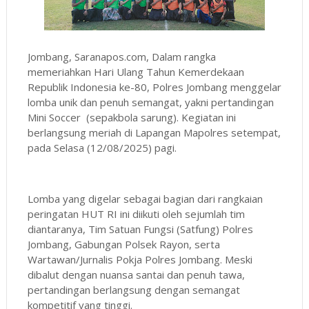
Jombang, Saranapos.com, Dalam rangka
memeriahkan Hari Ulang Tahun Kemerdekaan
Republik Indonesia ke-80, Polres Jombang menggelar
lomba unik dan penuh semangat, yakni pertandingan
Mini Soccer (sepakbola sarung). Kegiatan ini
berlangsung meriah di Lapangan Mapolres setempat,
pada Selasa (12/08/2025) pagi.
Lomba yang digelar sebagai bagian dari rangkaian
peringatan HUT RI ini diikuti oleh sejumlah tim
diantaranya, Tim Satuan Fungsi (Satfung) Polres
Jombang, Gabungan Polsek Rayon, serta
Wartawan/Jurnalis Pokja Polres Jombang. Meski
dibalut dengan nuansa santai dan penuh tawa,
pertandingan berlangsung dengan semangat
kompetitif yang tinggi.