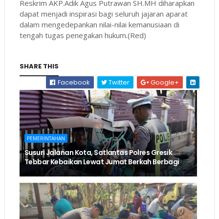
Reskrim AKP.Adik Agus Putrawan SH.MH diharapkan
dapat menjadi inspirasi bagi seluruh jajaran aparat
dalam mengedepankan nilai-nilai kemanusiaan di
tengah tugas penegakan hukum.(Red)
SHARE THIS
Facebook
Twitter
Google+
PEMERINTAHAN
Susuri Jalanan Kota, Satlantas Polres Gresik
Tebbar Kebaikan Lewat Jumat Berkah Berbagi