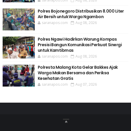
saranapos.com
Aug 08, 2026
Polres Bojonegoro Distribusikan 8.000 Liter
Air Bersih untuk Warga Ngambon
saranapos.com
Aug 08, 2026
Polres Ngawi Hadirkan Warung Kompas
Presisi Bangun Komunikasi Perkuat Sinergi
untuk Kamtibmas
saranapos.com
Aug 08, 2026
Polresta Malang Kota Gelar Bakkes Ajak
Warga Makan Bersama dan Periksa
Kesehatan Gratis
saranapos.com
Aug 07, 2026