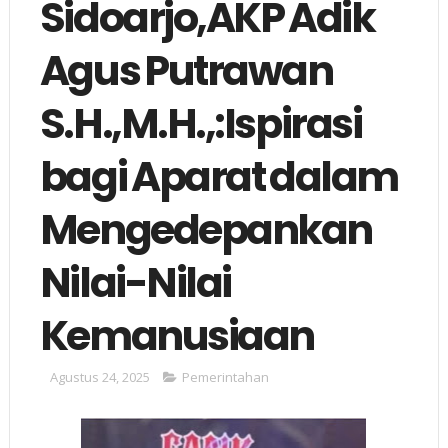
Sidoarjo,AKP Adik
Agus Putrawan
S.H.,M.H.,:Ispirasi
bagi Aparat dalam
Mengedepankan
Nilai-Nilai
Kemanusiaan
Agustus 24, 2025
Pemerintahan