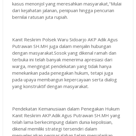
kasus menonjol yang meresahkan masyarakat,"Mulai
dari kejahatan jalanan, penipuan hingga pencurian
bernilai ratusan juta rupiah.
Kanit Reskrim Polsek Waru Sidoarjo AKP Adik Agus
Putrawan SH.MH juga dalam menjalin hubungan
dengan masyarakat.Sosok yang dikenal ramah dan
terbuka ini telah banyak menerima apresiasi dari
warga, mengingat pendekatan yang tidak hanya
menekankan pada penegakan hukum, tetapi juga
pada upaya membangun kepercayaan serta dialog
yang konstruktif dengan masyarakat.
Pendekatan Kemanusiaan dalam Penegakan Hukum
Kanit Reskrim AKP.Adik Agus Putrawan SH.MH yang
telah lama berkecimpung dalam dunia kepolisian,
dikenal memiliki strategi tersendiri dalam
menyelesaikan permasalahan.Selain menjalankan