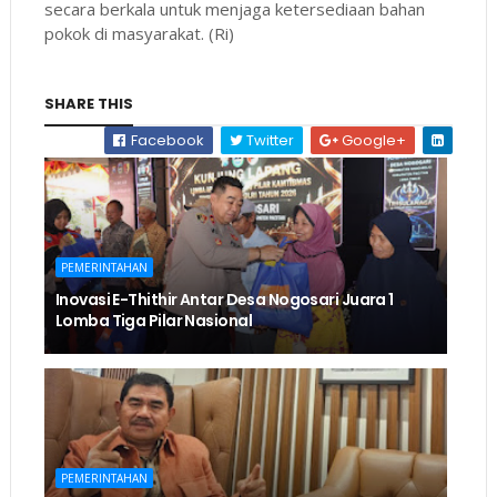
secara berkala untuk menjaga ketersediaan bahan
pokok di masyarakat. (Ri)
SHARE THIS
Facebook
Twitter
Google+
PEMERINTAHAN
Inovasi E-Thithir Antar Desa Nogosari Juara 1
Lomba Tiga Pilar Nasional
PEMERINTAHAN