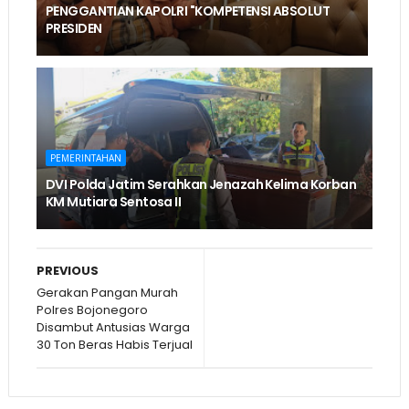
PENGGANTIAN KAPOLRI "KOMPETENSI ABSOLUT
PRESIDEN
PEMERINTAHAN
DVI Polda Jatim Serahkan Jenazah Kelima Korban
KM Mutiara Sentosa II
PREVIOUS
Gerakan Pangan Murah
Polres Bojonegoro
Disambut Antusias Warga
30 Ton Beras Habis Terjual