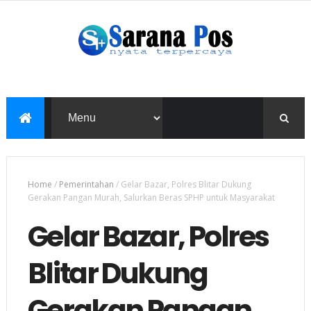
Home
/
Pemerintahan
/
Gelar Bazar, Polres Blitar Dukung
Gerakan Pangan Murah, Salurkan Beras SPHP untuk Masyarakat
Gelar Bazar, Polres
Blitar Dukung
Gerakan Pangan