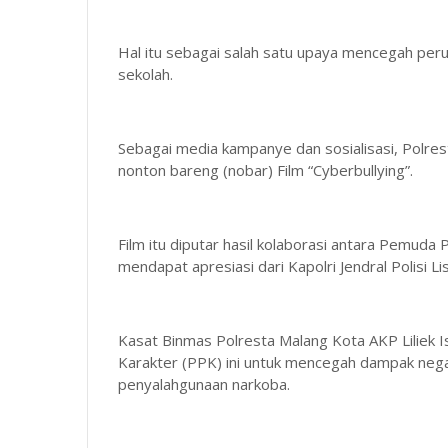
Hal itu sebagai salah satu upaya mencegah perun
sekolah.
Sebagai media kampanye dan sosialisasi, Polre
nonton bareng (nobar) Film “Cyberbullying”.
Film itu diputar hasil kolaborasi antara Pemud
mendapat apresiasi dari Kapolri Jendral Polisi L
Kasat Binmas Polresta Malang Kota AKP Liliek 
Karakter (PPK) ini untuk mencegah dampak negat
penyalahgunaan narkoba.