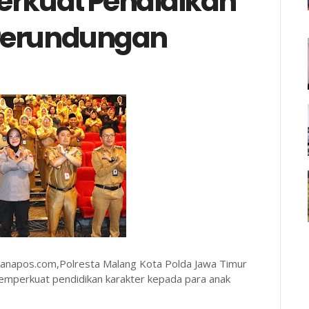
erkuat Pendidikan
Perundungan
anapos.com,Polresta Malang Kota Polda Jawa Timur
emperkuat pendidikan karakter kepada para anak