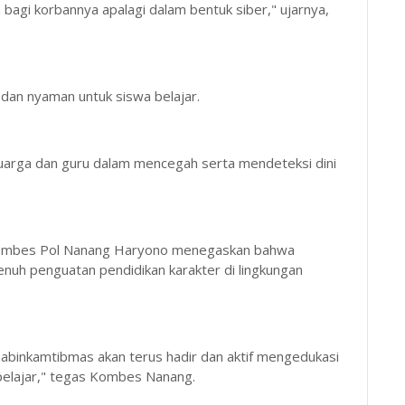
bagi korbannya apalagi dalam bentuk siber," ujarnya,
dan nyaman untuk siswa belajar.
luarga dan guru dalam mencegah serta mendeteksi dini
 Kombes Pol Nanang Haryono menegaskan bahwa
nuh penguatan pendidikan karakter di lingkungan
Bhabinkamtibmas akan terus hadir dan aktif mengedukasi
elajar," tegas Kombes Nanang.