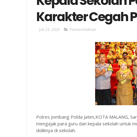
Kepala Sekolah P
Karakter Cegah 
Juli 23, 2025
Pemerintahan
Polres Jombang Polda Jatim,KOTA MALANG, Sar
mengajak para guru dan kepala sekolah untuk m
didiknya di sekolah.