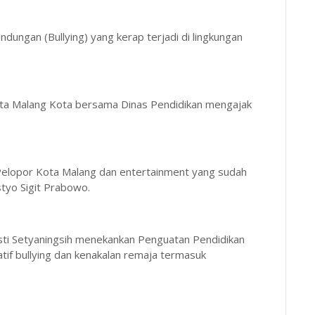
dungan (Bullying) yang kerap terjadi di lingkungan
sta Malang Kota bersama Dinas Pendidikan mengajak
a Pelopor Kota Malang dan entertainment yang sudah
istyo Sigit Prabowo.
Isti Setyaningsih menekankan Penguatan Pendidikan
if bullying dan kenakalan remaja termasuk