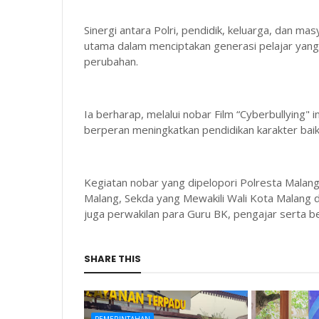
Sinergi antara Polri, pendidik, keluarga, dan ma
utama dalam menciptakan generasi pelajar yang
perubahan.
Ia berharap, melalui nobar Film “Cyberbullying"
berperan meningkatkan pendidikan karakter baik
Kegiatan nobar yang dipelopori Polresta Malang 
Malang, Sekda yang Mewakili Wali Kota Malang d
juga perwakilan para Guru BK, pengajar serta b
SHARE THIS