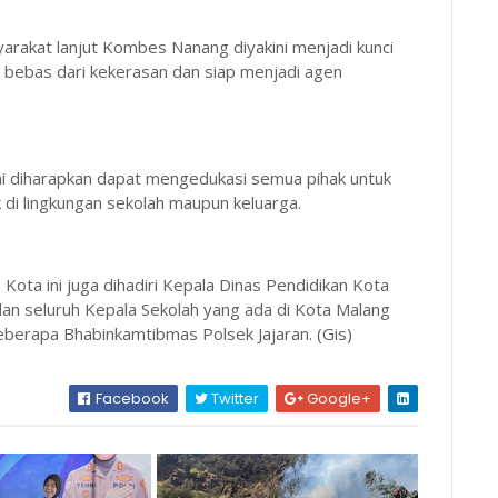
syarakat lanjut Kombes Nanang diyakini menjadi kunci
 bebas dari kekerasan dan siap menjadi agen
 ini diharapkan dapat mengedukasi semua pihak untuk
 di lingkungan sekolah maupun keluarga.
Kota ini juga dihadiri Kepala Dinas Pendidikan Kota
an seluruh Kepala Sekolah yang ada di Kota Malang
eberapa Bhabinkamtibmas Polsek Jajaran. (Gis)
Facebook
Twitter
Google+