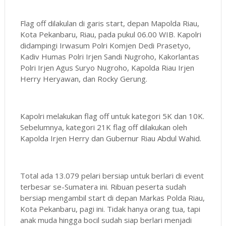
Flag off dilakulan di garis start, depan Mapolda Riau,
Kota Pekanbaru, Riau, pada pukul 06.00 WIB. Kapolri
didampingi Irwasum Polri Komjen Dedi Prasetyo,
Kadiv Humas Polri Irjen Sandi Nugroho, Kakorlantas
Polri Irjen Agus Suryo Nugroho, Kapolda Riau Irjen
Herry Heryawan, dan Rocky Gerung.
Kapolri melakukan flag off untuk kategori 5K dan 10K.
Sebelumnya, kategori 21K flag off dilakukan oleh
Kapolda Irjen Herry dan Gubernur Riau Abdul Wahid.
Total ada 13.079 pelari bersiap untuk berlari di event
terbesar se-Sumatera ini. Ribuan peserta sudah
bersiap mengambil start di depan Markas Polda Riau,
Kota Pekanbaru, pagi ini. Tidak hanya orang tua, tapi
anak muda hingga bocil sudah siap berlari menjadi