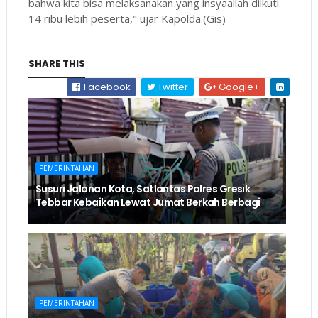
bahwa kita bisa melaksanakan yang insyaallah diikuti
14 ribu lebih peserta," ujar Kapolda.(Gis)
SHARE THIS
Facebook
Twitter
Google+
PEMERINTAHAN
Susuri Jalanan Kota, Satlantas Polres Gresik
Tebbar Kebaikan Lewat Jumat Berkah Berbagi
PEMERINTAHAN