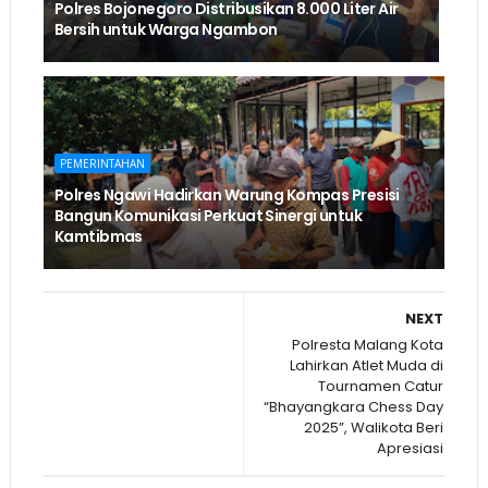
Polres Bojonegoro Distribusikan 8.000 Liter Air
Bersih untuk Warga Ngambon
PEMERINTAHAN
Polres Ngawi Hadirkan Warung Kompas Presisi
Bangun Komunikasi Perkuat Sinergi untuk
Kamtibmas
NEXT
Polresta Malang Kota
Lahirkan Atlet Muda di
Tournamen Catur
“Bhayangkara Chess Day
2025”, Walikota Beri
Apresiasi