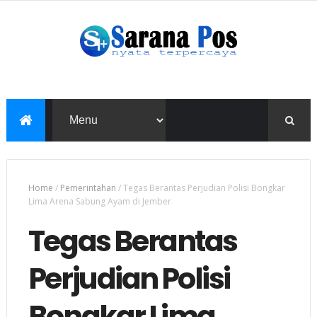
Home
/
Pemerintahan
/
Tegas Berantas Perjudian Polisi Bongkar
Lima Arena Sabung Ayam di Jember
Tegas Berantas
Perjudian Polisi
Bongkar Lima