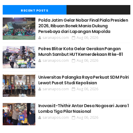
RECENT POSTS
Polda Jatim Gelar Nobar Final Piala Presiden
2026, Ribuan Bonek Mania Dukung
Persebaya dari Lapangan Mapolda
saranapos.com
Aug 06, 2026
Polres Blitar Kota Gelar Gerakan Pangan
Murah Sambut HUT Kemerdekaan RI ke-81
saranapos.com
Aug 06, 2026
Universitas Palangka Raya Perkuat SDM Polri
Lewat Pusat Studi Kepolisian
saranapos.com
Aug 06, 2026
Inovasi E-Thithir Antar Desa Nogosari Juara 1
Lomba Tiga Pilar Nasional
saranapos.com
Aug 06, 2026