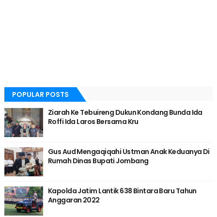
POPULAR POSTS
Ziarah Ke Tebuireng Dukun Kondang Bunda Ida
Roffi Ida Laros Bersama Kru
Gus Aud Mengaqiqahi Ustman Anak Keduanya Di
Rumah Dinas Bupati Jombang
Kapolda Jatim Lantik 638 Bintara Baru Tahun
Anggaran 2022