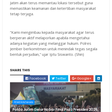
Jatim akan terus memantau lokasi tersebut guna
memastikan keamanan dan ketertiban masyarakat
tetap terjaga.
“Kami mengimbau kepada masyarakat agar terus
berperan aktif melaporkan apabila mengetahui
adanya kegiatan yang melanggar hukum. Polres
Jember berkomitmen untuk menindak tegas segala
bentuk perjudian,” ujar Iptu Siswanto. (Shin)
SHARE THIS
Facebook
Twitter
Google+
PEMERINTAHAN
Polda Jatim Gelar Nobar Final Piala Presiden 2026,