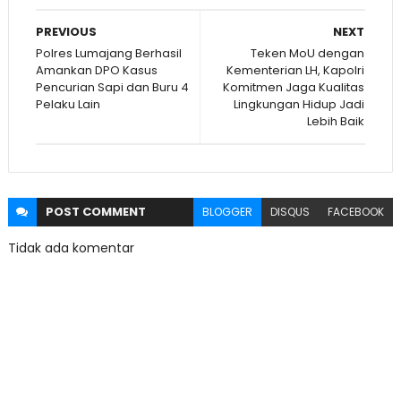
PREVIOUS
NEXT
Polres Lumajang Berhasil
Teken MoU dengan
Amankan DPO Kasus
Kementerian LH, Kapolri
Pencurian Sapi dan Buru 4
Komitmen Jaga Kualitas
Pelaku Lain
Lingkungan Hidup Jadi
Lebih Baik
POST
COMMENT
BLOGGER
DISQUS
FACEBOOK
Tidak ada komentar