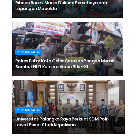
Ribuan Bonek Mania Dukung Persebaya dari
Lapangan Mapolda
PEMERINTAHAN
Polres Blitar Kota Gelar Gerakan Pangan Murah
Sambut HUT Kemerdekaan RI ke-81
PEMERINTAHAN
Universitas Palangka Raya Perkuat SDM Polri
Lewat Pusat Studi Kepolisian