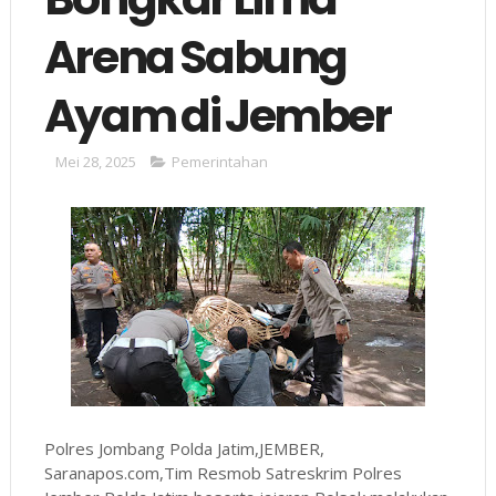
Arena Sabung
Ayam di Jember
Mei 28, 2025
Pemerintahan
Polres Jombang Polda Jatim,JEMBER,
Saranapos.com,Tim Resmob Satreskrim Polres