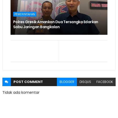
PEMERINTAHAN
Polres Gresik Amankan Dua Tersangka Edarkan
Sabu Jaringan Bangkalan
POST
COMMENT
BLOGGER
DISQUS
FACEBOOK
Tidak ada komentar