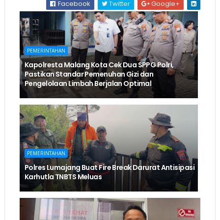
Facebook
Twitter
Google+
PEMERINTAHAN
Kapolresta Malang Kota Cek Dua SPPG Polri,
Pastikan Standar Pemenuhan Gizi dan
Pengelolaan Limbah Berjalan Optimal
PEMERINTAHAN
Polres Lumajang Buat Fire Break Darurat Antisipasi
Karhutla TNBTS Meluas